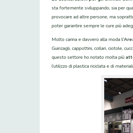
sta fortemente sviluppando, sia per qua
provocare ad altre persone, ma soprattut
poter garantire sempre le cure più adeg
Molto carina e davvero alla moda
l’Ar
Guinzagli, cappottini, collari, ciotole, cu
questo settore ho notato molta più
att
l’utilizzo di plastica riciclata e di materia