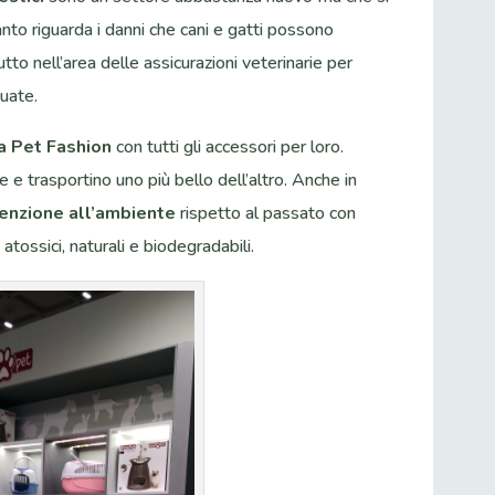
nto riguarda i danni che cani e gatti possono
to nell’area delle assicurazioni veterinarie per
uate.
ea Pet Fashion
con tutti gli accessori per loro.
cce e trasportino uno più bello dell’altro. Anche in
enzione all’ambiente
rispetto al passato con
li atossici, naturali e biodegradabili.