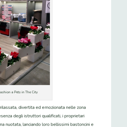
ashion a Pets in The City
ilassata, divertita ed emozionata nelle zona
senza degli istruttori qualificati, i proprietari
 una nuotata, lanciando loro bellissimi bastoncini e