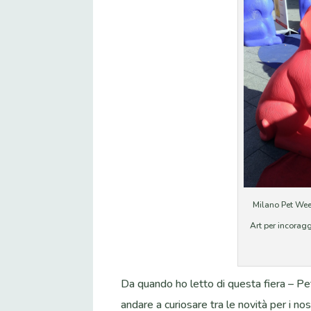
Milano Pet Week
Art per incoragg
Da quando ho letto di questa fiera – Pet
andare a curiosare tra le novità per i nos