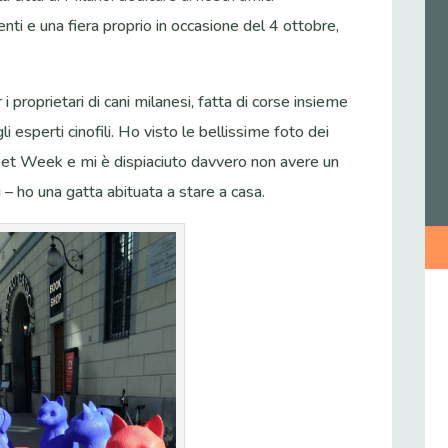
ti e una fiera proprio in occasione del 4 ottobre,
i proprietari di cani milanesi, fatta di corse insieme
 gli esperti cinofili. Ho visto le bellissime foto dei
 Pet Week e mi è dispiaciuto davvero non avere un
 – ho una gatta abituata a stare a casa.