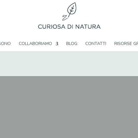
 SONO
COLLABORIAMO
BLOG
CONTATTI
RISORSE G