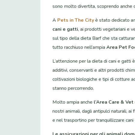
sono molto divertita, scoprendo anche 
A
Pets in The City
è stato dedicato am
cani e gatti
, ai prodotti vegetariani e 
sul tipo della dieta Barf che sta catturand
tutto racchiuso nell’ampia
Area Pet Fo
L’attenzione per la dieta di cani e gatti 
additivi, conservanti e altri prodotti chim
coltivazioni biologiche e tipi di cotture
stanno percorrendo.
Molto ampia anche
l’Area Care & Vet
nostri animali, dagli antipulci naturali, a
e nel trasportino per tranquillizzare cani 
Le assicurazioni per gli animali dom