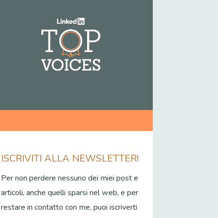
ISCRIVITI ALLA NEWSLETTER!
Per non perdere nessuno dei miei post e
articoli, anche quelli sparsi nel web, e per
restare in contatto con me, puoi iscriverti