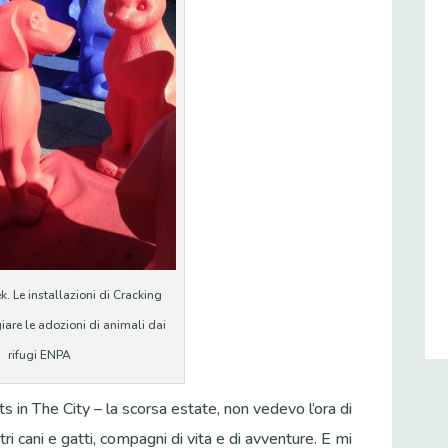
. Le installazioni di Cracking
iare le adozioni di animali dai
rifugi ENPA
s in The City – la scorsa estate, non vedevo l’ora di
tri cani e gatti, compagni di vita e di avventure. E mi