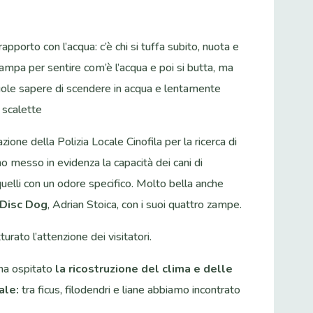
apporto con l’acqua: c’è chi si tuffa subito, nuota e
ampa per sentire com’è l’acqua e poi si butta, ma
vuole sapere di scendere in acqua e lentamente
e scalette
ione della Polizia Locale Cinofila per la ricerca di
no messo in evidenza la capacità dei cani di
 quelli con un odore specifico. Molto bella anche
Disc Dog
, Adrian Stoica, con i suoi quattro zampe.
urato l’attenzione dei visitatori.
 ha ospitato
la ricostruzione del clima e delle
ale:
tra ficus, filodendri e liane abbiamo incontrato