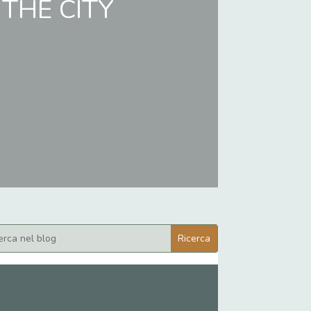
 THE CITY