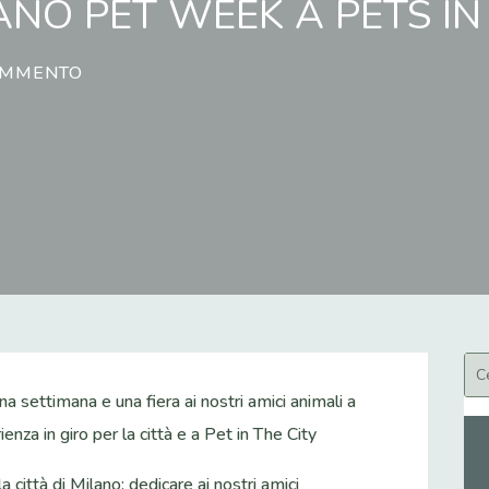
ANO PET WEEK A PETS IN
OMMENTO
 settimana e una fiera ai nostri amici animali a
nza in giro per la città e a Pet in The City
a città di Milano: dedicare ai nostri amici