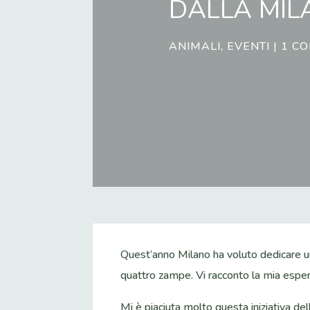
DALLA MIL
ANIMALI
,
EVENTI
|
1 C
Quest’anno Milano ha voluto dedicare una
quattro zampe. Vi racconto la mia esperie
Mi è piaciuta molto questa iniziativa dell