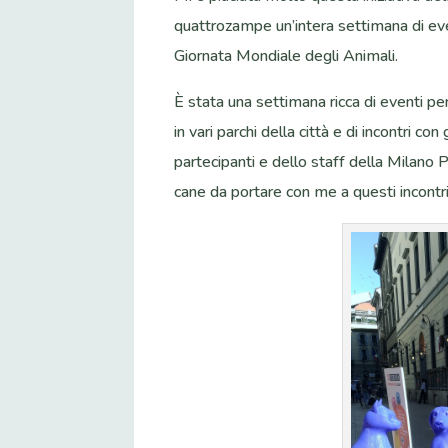
quattrozampe un’intera settimana di even
Giornata Mondiale degli Animali.
È stata una settimana ricca di eventi per 
in vari parchi della città e di incontri con
partecipanti e dello staff della Milano
cane da portare con me a questi incontri