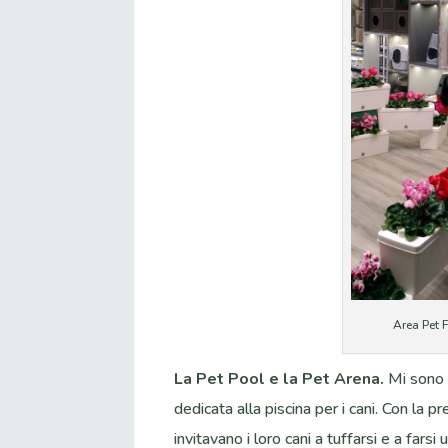
Area Pet F
La Pet Pool e la Pet Arena.
Mi sono r
dedicata alla piscina per i cani. Con la pre
invitavano i loro cani a tuffarsi e a farsi