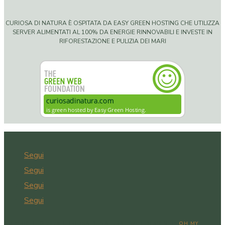
CURIOSA DI NATURA È OSPITATA DA EASY GREEN HOSTING CHE UTILIZZA
SERVER ALIMENTATI AL 100% DA ENERGIE RINNOVABILI E INVESTE IN
RIFORESTAZIONE E PULIZIA DEI MARI
Segui
Segui
Segui
Segui
COPYRIGHT © 2026 CURIOSA DI NATURA | WEB DESIGN BY
OH MY