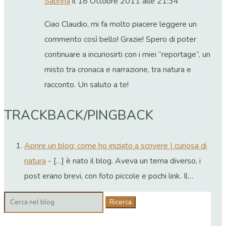
Sabrina
il 18 Ottobre 2011 alle 21:34
Ciao Claudio, mi fa molto piacere leggere un
commento così bello! Grazie! Spero di poter
continuare a incuriosirti con i miei “reportage”, un
misto tra cronaca e narrazione, tra natura e
racconto. Un saluto a te!
TRACKBACK/PINGBACK
Aprire un blog: come ho iniziato a scrivere | curiosa di
natura
- […] è nato il blog. Aveva un tema diverso, i
post erano brevi, con foto piccole e pochi link. Il…
Cerca: