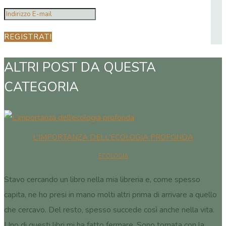
REGISTRATI
ALTRI POST DA QUESTA
CATEGORIA
L’IMPORTANZA DELL’ECOLOGIA PROFONDA
ECOLOGIA
Stavo cercando un libro nella mia libreria e, come spesso
capita, ne ho presi in mano molti altri prima di arrivare a quello
che cercavo. Del resto, spesso succede così anche nella vita.
Uno di questi libri mi ha fatto fermare. Sono tornata con la