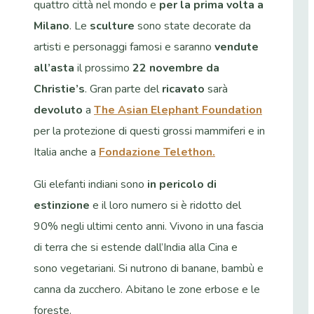
quattro città nel mondo e
per la prima volta a
Milano
. Le
sculture
sono state decorate da
artisti e personaggi famosi e saranno
vendute
all’asta
il prossimo
22 novembre da
Christie’s
. Gran parte del
ricavato
sarà
devoluto
a
The Asian Elephant Foundation
per la protezione di questi grossi mammiferi e in
Italia anche a
Fondazione Telethon.
Gli elefanti indiani sono
in pericolo di
estinzione
e il loro numero si è ridotto del
90% negli ultimi cento anni. Vivono in una fascia
di terra che si estende dall’India alla Cina e
sono vegetariani. Si nutrono di banane, bambù e
canna da zucchero. Abitano le zone erbose e le
foreste.