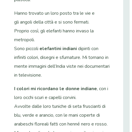
Hanno trovato un loro posto tra le vie e
gli angoli della città e si sono fermati.
Proprio così, gli elefanti hanno invaso la
metropoli.
Sono piccoli
elefantini indiani
dipinti con
infiniti colori, disegni e sfumature. Mi tornano in
mente immagini dell’India viste nei documentari
in televisione.
I colori mi ricordano le donne indiane
, con i
loro occhi scuri e capelli corvini.
Avvolte dalle loro tuniche di seta fruscianti di
blu, verde e arancio, con le mani coperte di
arabeschi floreali fatti con henné nero e rosso.