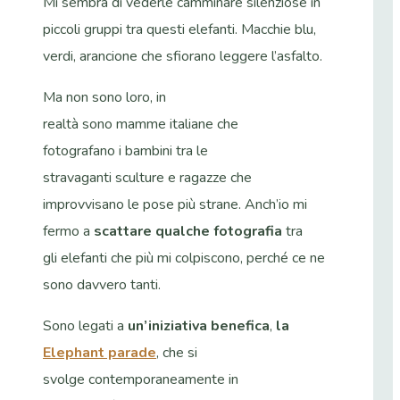
Mi sembra di vederle camminare silenziose in
piccoli gruppi tra questi elefanti. Macchie blu,
verdi, arancione che sfiorano leggere l’asfalto.
Ma non sono loro, in
realtà sono mamme italiane che
fotografano i bambini tra le
stravaganti sculture e ragazze che
improvvisano le pose più strane. Anch’io mi
fermo a
scattare qualche fotografia
tra
gli elefanti che più mi colpiscono, perché ce ne
sono davvero tanti.
Sono legati a
un’iniziativa benefica
,
la
Elephant parade
, che si
svolge contemporaneamente in