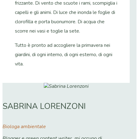
frizzante. Di vento che scuote i rami, scompiglia i
capelli e gli animi. Di luce che inonda le foglie di
clorofilla e porta buonumore. Di acqua che
scorre nei vasi e toglie la sete.
Tutto è pronto ad accogliere la primavera nei
giardini, di ogni interno, di ogni esterno, di ogni
vita.
SABRINA LORENZONI
Biologa ambientale
Blogger e green content writer, mi occupo di