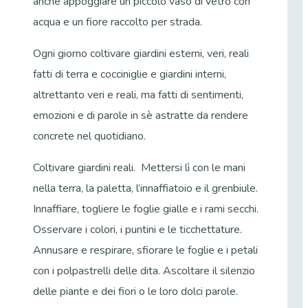
anche appoggiare un piccolo vaso di vetro con
acqua e un fiore raccolto per strada.
Ogni giorno coltivare giardini esterni, veri, reali
fatti di terra e cocciniglie e giardini interni,
altrettanto veri e reali, ma fatti di sentimenti,
emozioni e di parole in sè astratte da rendere
concrete nel quotidiano.
Coltivare giardini reali. Mettersi lì con le mani
nella terra, la paletta, l’innaffiatoio e il grenbiule.
Innaffiare, togliere le foglie gialle e i rami secchi.
Osservare i colori, i puntini e le ticchettature.
Annusare e respirare, sfiorare le foglie e i petali
con i polpastrelli delle dita. Ascoltare il silenzio
delle piante e dei fiori o le loro dolci parole.