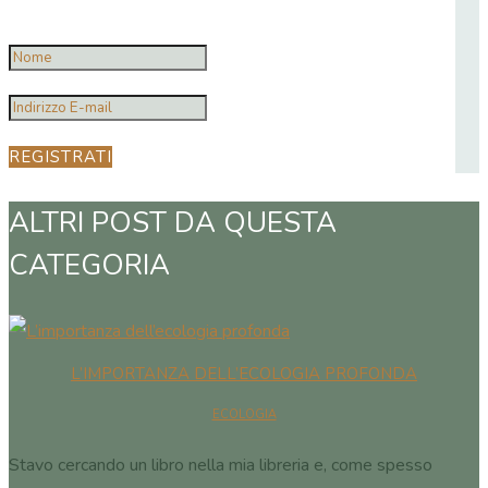
REGISTRATI
ALTRI POST DA QUESTA
CATEGORIA
L’IMPORTANZA DELL’ECOLOGIA PROFONDA
ECOLOGIA
Stavo cercando un libro nella mia libreria e, come spesso