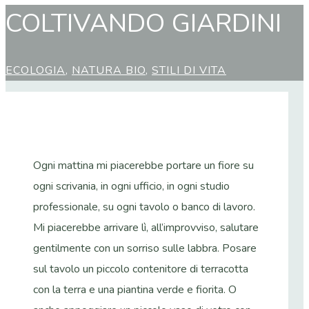
COLTIVANDO GIARDINI
ECOLOGIA
,
NATURA BIO
,
STILI DI VITA
Ogni mattina mi piacerebbe portare un fiore su
ogni scrivania, in ogni ufficio, in ogni studio
professionale, su ogni tavolo o banco di lavoro.
Mi piacerebbe arrivare lì, all’improvviso, salutare
gentilmente con un sorriso sulle labbra. Posare
sul tavolo un piccolo contenitore di terracotta
con la terra e una piantina verde e fiorita. O