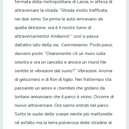
fermata della metropolitana di Lanza, in attesa di
attraversare la strada. “Strada molto trafficata,
nei due sensi. Se prima le auto arrivavano da
quella direzione, ora è il nostro turno di
attraversamento! Andiamo! ” così si passa
dall’altro lato della via. Camminiamo. Pochi passi,
davvero pochi: “Chiaramente c’è un muro sulla
sinistra e ora un cancello e ancora un muro! Ne
sentite le vibrazioni dal suolo?” Vibrazioni. Aroma
di gelsomino e di fiori di tiglio. Nel frattempo sta
passando un aereo e i bambini che gridano da
lontano annunciano che il parco è vicino. Occorre di
nuovo attraversare. Ora siamo entrati nel parco.
Sotto le suole delle scarpe niente più mattonelle
né asfalto ma la terra polverosa delle stradine di