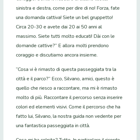
sinistra e destra, come per dire di no! Forza, fate
una domanda cattiva! Siete un bel gruppetto!
Circa 20-30 e avete dai 20 ai 50 anni al
massimo. Siete tutti molto educati! Dài con le
domande cattive?” E allora molti prendono
coraggio e discutiamo ancora insieme.
“Cosa vi è rimasto di questa passeggiata tra la
città e il parco?” Ecco, Silvano, amici, questo è
quello che riesco a raccontare, ma mi è rimasto
molto di più. Raccontare il percorso senza inserire
colori ed elementi visivi. Come il percorso che ha
fatto lui, Silvano, la nostra guida non vedente per
una fantastica passeggiata in città.
Cosa mi ha colpito? Tutto. In particolare il ricordo