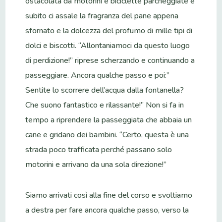
ostacolata da motorini e biciclette parcheggiate e
subito ci assale la fragranza del pane appena
sfornato e la dolcezza del profumo di mille tipi di
dolci e biscotti. “Allontaniamoci da questo luogo
di perdizione!” riprese scherzando e continuando a
passeggiare. Ancora qualche passo e poi:”
Sentite lo scorrere dell’acqua dalla fontanella?
Che suono fantastico e rilassante!” Non si fa in
tempo a riprendere la passeggiata che abbaia un
cane e gridano dei bambini. “Certo, questa è una
strada poco trafficata perché passano solo
motorini e arrivano da una sola direzione!”
Siamo arrivati così alla fine del corso e svoltiamo
a destra per fare ancora qualche passo, verso la