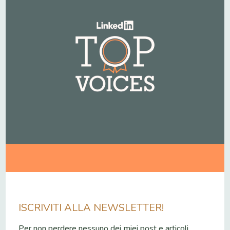
ISCRIVITI ALLA NEWSLETTER!
Per non perdere nessuno dei miei post e articoli,