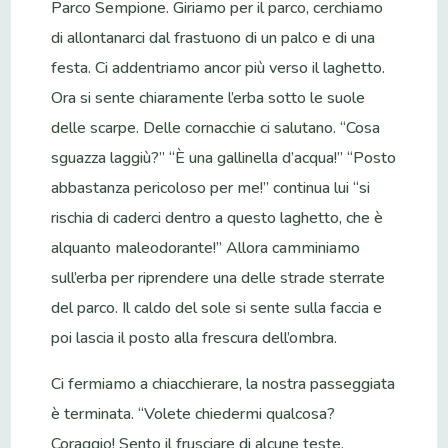
Parco Sempione. Giriamo per il parco, cerchiamo
di allontanarci dal frastuono di un palco e di una
festa. Ci addentriamo ancor più verso il laghetto.
Ora si sente chiaramente l’erba sotto le suole
delle scarpe. Delle cornacchie ci salutano. “Cosa
sguazza laggiù?” “È una gallinella d’acqua!” “Posto
abbastanza pericoloso per me!” continua lui “si
rischia di caderci dentro a questo laghetto, che è
alquanto maleodorante!” Allora camminiamo
sull’erba per riprendere una delle strade sterrate
del parco. Il caldo del sole si sente sulla faccia e
poi lascia il posto alla frescura dell’ombra.
Ci fermiamo a chiacchierare, la nostra passeggiata
è terminata. “Volete chiedermi qualcosa?
Coraggio! Sento il frusciare di alcune teste,