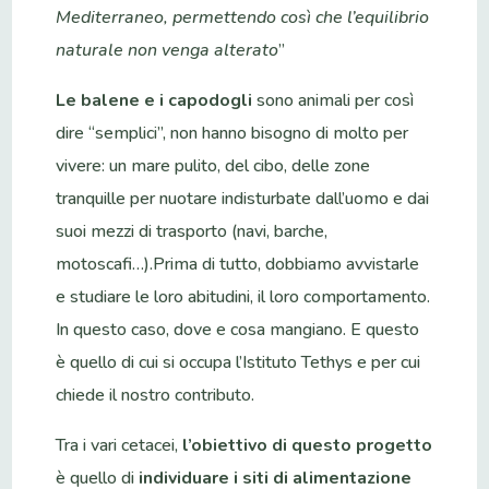
Mediterraneo, permettendo così che l’equilibrio
naturale non venga alterato
”
Le balene
e i capodogli
sono animali per così
dire “semplici”, non hanno bisogno di molto per
vivere: un mare pulito, del cibo, delle zone
tranquille per nuotare indisturbate dall’uomo e dai
suoi mezzi di trasporto (navi, barche,
motoscafi…).Prima di tutto, dobbiamo avvistarle
e studiare le loro abitudini, il loro comportamento.
In questo caso, dove e cosa mangiano. E questo
è quello di cui si occupa l’Istituto Tethys e per cui
chiede il nostro contributo.
Tra i vari cetacei,
l’obiettivo di questo progetto
è quello di
individuare i siti di alimentazione