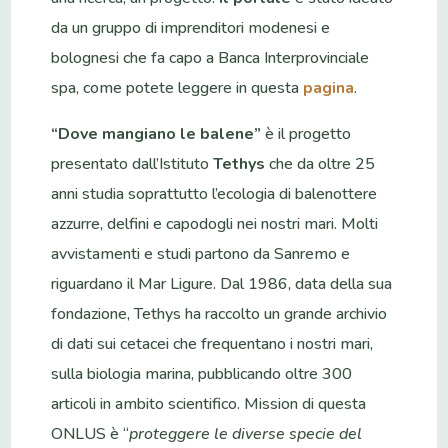
da un gruppo di imprenditori modenesi e
bolognesi che fa capo a Banca Interprovinciale
spa, come potete leggere in questa
pagina
.
“Dove mangiano le balene”
è il progetto
presentato dall’Istituto
Tethys
che da oltre 25
anni studia soprattutto l’ecologia di balenottere
azzurre, delfini e capodogli nei nostri mari. Molti
avvistamenti e studi partono da Sanremo e
riguardano il Mar Ligure. Dal 1986, data della sua
fondazione, Tethys ha raccolto un grande archivio
di dati sui cetacei che frequentano i nostri mari,
sulla biologia marina, pubblicando oltre 300
articoli in ambito scientifico. Mission di questa
ONLUS è “
proteggere le diverse specie del