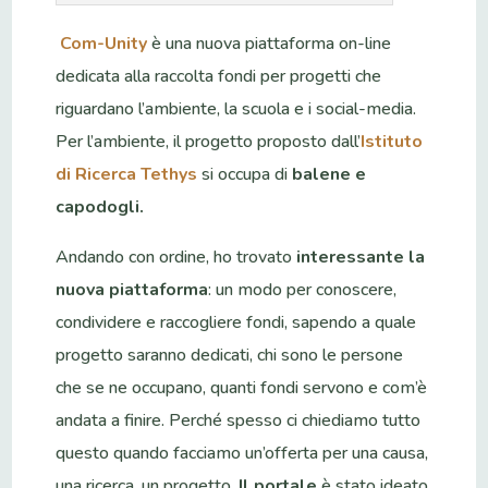
Com-Unity
è una nuova piattaforma on-line
dedicata alla raccolta fondi per progetti che
riguardano l’ambiente, la scuola e i social-media.
Per l’ambiente, il progetto proposto dall’
Istituto
di Ricerca Tethys
si occupa di
balene e
capodogli.
Andando con ordine, ho trovato
interessante
la
nuova piattaforma
: un modo per conoscere,
condividere e raccogliere fondi, sapendo a quale
progetto saranno dedicati, chi sono le persone
che se ne occupano, quanti fondi servono e com’è
andata a finire. Perché spesso ci chiediamo tutto
questo quando facciamo un’offerta per una causa,
una ricerca, un progetto.
Il portale
è stato ideato