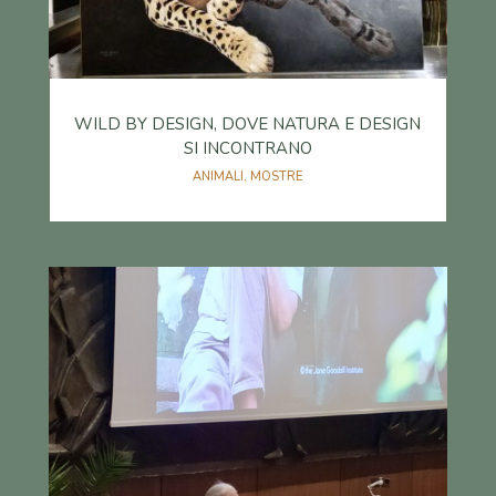
WILD BY DESIGN, DOVE NATURA E DESIGN
SI INCONTRANO
ANIMALI
,
MOSTRE