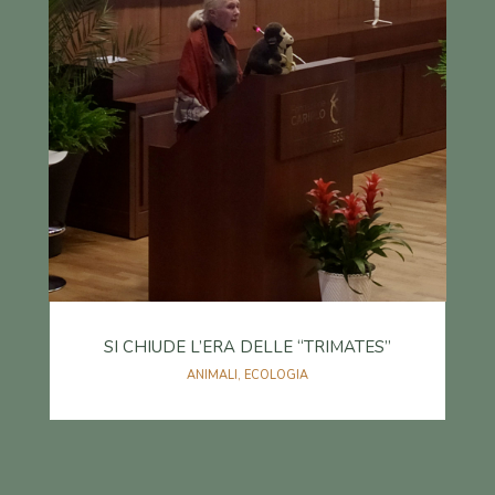
SI CHIUDE L’ERA DELLE “TRIMATES”
ANIMALI
,
ECOLOGIA