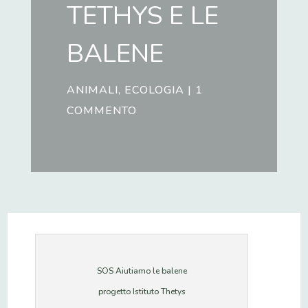
TETHYS E LE
BALENE
ANIMALI
,
ECOLOGIA
|
1
COMMENTO
SOS Aiutiamo le balene
progetto Istituto Thetys