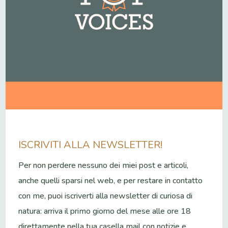
ISCRIVITI ALLA NEWSLETTER!
Per non perdere nessuno dei miei post e articoli,
anche quelli sparsi nel web, e per restare in contatto
con me, puoi iscriverti alla newsletter di curiosa di
natura: arriva il primo giorno del mese alle ore 18
direttamente nella tua casella mail con notizie e