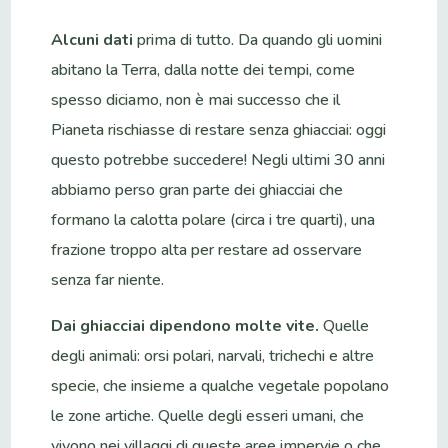
Alcuni
dati
prima di tutto. Da quando gli uomini
abitano la Terra, dalla notte dei tempi, come
spesso diciamo, non è mai successo che il
Pianeta rischiasse di restare senza ghiacciai: oggi
questo potrebbe succedere! Negli ultimi 30 anni
abbiamo perso gran parte dei ghiacciai che
formano la calotta polare (circa i tre quarti), una
frazione troppo alta per restare ad osservare
senza far niente.
Dai ghiacciai dipendono molte vite.
Quelle
degli animali: orsi polari, narvali, trichechi e altre
specie, che insieme a qualche vegetale popolano
le zone artiche. Quelle degli esseri umani, che
vivono nei villaggi di queste aree impervie o che