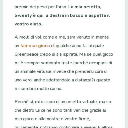
premio dei pesci per l’orso.
La mia orsetta,
Sweety è qui, a destra in basso e aspetta il
vostro aiuto.
A molti di voi, come a me, sarà venuto in mente
un
famoso gioco
di qualche anno fa, al quale
Greenpeace credo si sia ispirata. Ma se quel gioco
mi è sempre sembrato triste (perché occuparsi di
un animale virtuale, invece che prendersi cura di
uno vero, anche adottandolo a distanza?) questo
mi sembra molto carino.
Perché sì, mi occupo di un orsetto virtuale, ma so
che dietro lui ce ne sono tanti veri che grazie al
mio gioco e alle nostre e vostre firme,
ovviamente, potranno continuare a vivere! E allora