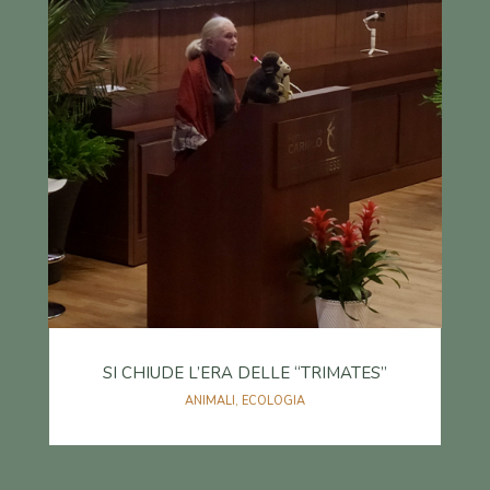
SI CHIUDE L’ERA DELLE “TRIMATES”
ANIMALI
,
ECOLOGIA