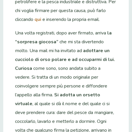
petrolifere e la pesca industriale e distruttiva. Per
chi voglia firmare per questa causa, può farlo
cliccando
qui
e inserendo la propria email.
Una volta registrati, dopo aver firmato, arriva
la
“sorpresa giocosa”
che mi sta divertendo
molto. Una mail mi ha invitato ad
adottare un
cucciolo di orso polare e ad occuparmi di lui.
Curiosa
come sono, sono andata subito a
vedere. Si tratta di un modo originale per
coinvolgere sempre più persone e diffondere
l’appello alla firma.
Si adotta un orsetto
virtuale
, al quale si dà il nome e del quale ci si
deve prendere cura: dare del pesce da mangiare,
coccolarlo, lavarlo e metterlo a dormire. Ogni
volta che qualcuno firma la petizione, arrivano in