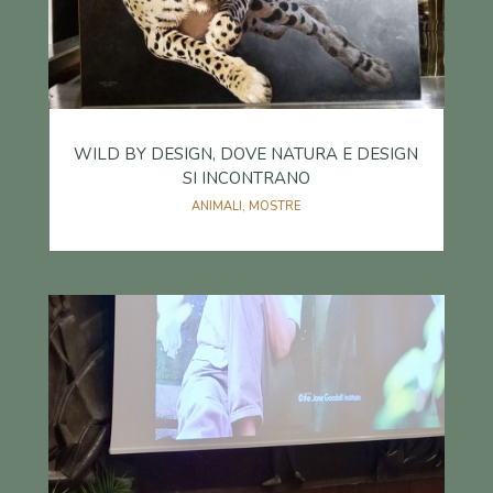
WILD BY DESIGN, DOVE NATURA E DESIGN
SI INCONTRANO
ANIMALI
,
MOSTRE