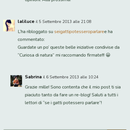
laliluce
il 5 Settembre 2013 alle 21:08
L’ha ribloggato su
seigattipotesseroparlare
e ha
commentato:
Guardate un po’ queste belle iniziative condivise da
“Curiosa di natura” mi raccomando firmate!!! 😀
Sabrina
il 6 Settembre 2013 alle 10:24
Grazie mille! Sono contenta che il mio post ti sia
piaciuto tanto da fare un re-blog! Saluti a tutti i
lettori di “se i gatti potessero parlare”!