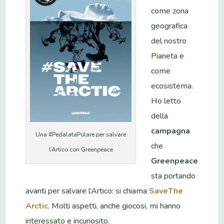
come zona
geografica
del nostro
Pianeta e
come
ecosistema.
Ho letto
della
campagna
Una #PedalataPolare per salvare
che
l’Artico con Greenpeace
Greenpeace
sta portando
avanti per salvare l’Artico: si chiama
SaveThe
Arctic
. Molti aspetti, anche giocosi, mi hanno
interessato e incuriosito.