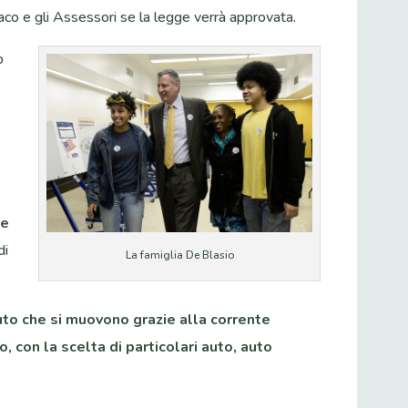
aco e gli Assessori se la legge verrà approvata.
o
he
di
La famiglia De Blasio
uto che si muovono grazie alla corrente
, con la scelta di particolari auto, auto