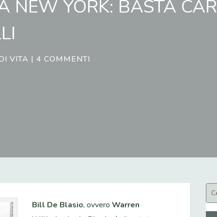
 A NEW YORK: BASTA CA
LI
 DI VITA
|
4 COMMENTI
Bill De Blasio
, ovvero
Warren