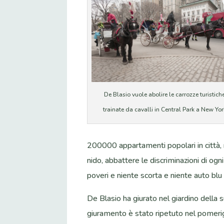
De Blasio vuole abolire le carrozze turistich
trainate da cavalli in Central Park a New Yor
200000 appartamenti popolari in città, re
nido, abbattere le discriminazioni di ogni 
poveri e niente scorta e niente auto blu 
De Blasio ha giurato nel giardino della
giuramento è stato ripetuto nel pomeriggi