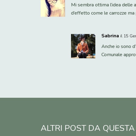
Mi sembra ottima l’idea delle a
d’effetto come le carrozze ma p
Sabrina
il 15 Ge
Anche io sono d’
Comunale approv
ALTRI POST DA QUESTA