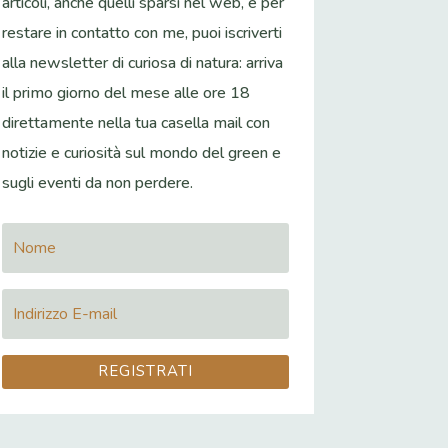
articoli, anche quelli sparsi nel web, e per
restare in contatto con me, puoi iscriverti
alla newsletter di curiosa di natura: arriva
il primo giorno del mese alle ore 18
direttamente nella tua casella mail con
notizie e curiosità sul mondo del green e
sugli eventi da non perdere.
REGISTRATI