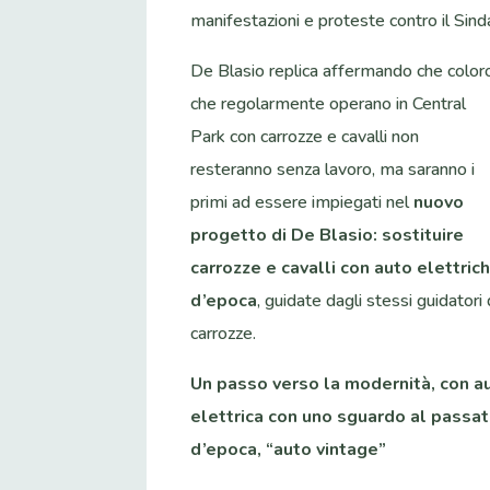
manifestazioni e proteste contro il Sind
De Blasio replica affermando che color
che regolarmente operano in Central
Park con carrozze e cavalli non
resteranno senza lavoro, ma saranno i
primi ad essere impiegati nel
nuovo
progetto di De Blasio: sostituire
carrozze e cavalli con auto elettric
d’epoca
, guidate dagli stessi guidatori 
carrozze.
Un passo verso la modernità, con a
elettrica con uno sguardo al passato
d’epoca, “auto vintage”