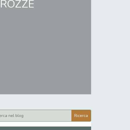
RROZZE