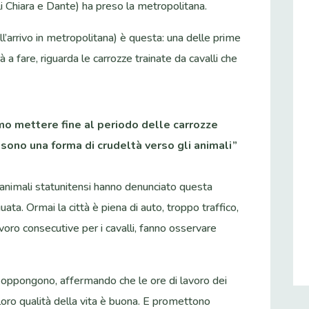
igli Chiara e Dante) ha preso la metropolitana.
 all’arrivo in metropolitana) è questa: una delle prime
a fare, riguarda le carrozze trainate da cavalli che
mo mettere fine al periodo delle carrozze
e sono una forma di crudeltà verso gli animali”
gli animali statunitensi hanno denunciato questa
ta. Ormai la città è piena di auto, troppo traffico,
oro consecutive per i cavalli, fanno osservare
i oppongono, affermando che le ore di lavoro dei
oro qualità della vita è buona. E promettono