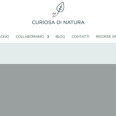
 SONO
COLLABORIAMO
BLOG
CONTATTI
RISORSE G