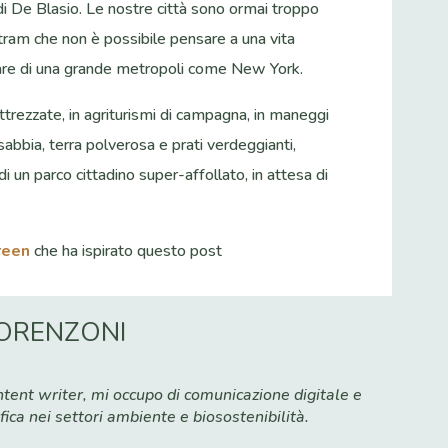
i De Blasio. Le nostre città sono ormai troppo
 tram che non è possibile pensare a una vita
rlare di una grande metropoli come New York.
attrezzate, in agriturismi di campagna, in maneggi
 sabbia, terra polverosa e prati verdeggianti,
di un parco cittadino super-affollato, in attesa di
Green
che ha ispirato questo post
ORENZONI
e
tent writer, mi occupo di comunicazione digitale e
fica nei settori ambiente e biosostenibilità.