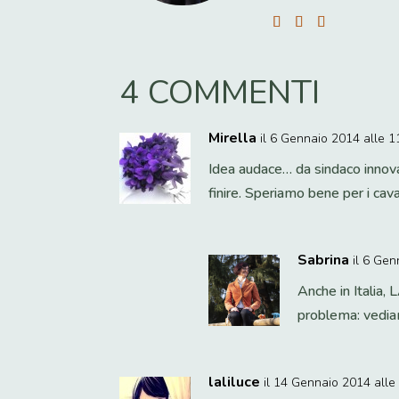
4 COMMENTI
Mirella
il 6 Gennaio 2014 alle 1
Idea audace… da sindaco innov
finire. Speriamo bene per i cava
Sabrina
il 6 Gen
Anche in Italia,
problema: vediamo
laliluce
il 14 Gennaio 2014 alle