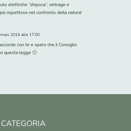
uto elettriche “d’epoca”, vintrage e
iù rispettose nel confronto della natura!
nnaio 2014 alle 17:00
accordo con te e spero che il Consiglio
i questa legge 🙂
 CATEGORIA