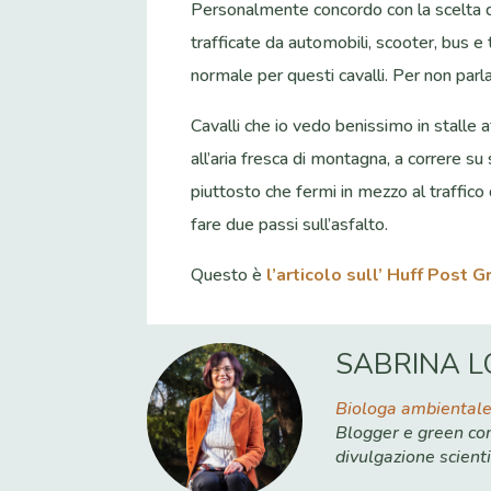
Personalmente concordo con la scelta d
trafficate da automobili, scooter, bus e
normale per questi cavalli. Per non pa
Cavalli che io vedo benissimo in stalle 
all’aria fresca di montagna, a correre su
piuttosto che fermi in mezzo al traffico 
fare due passi sull’asfalto.
Questo è
l’articolo sull’ Huff Post 
SABRINA L
Biologa ambiental
Blogger e green con
divulgazione scienti