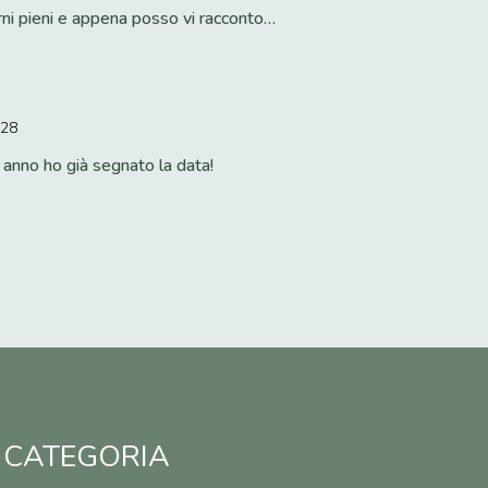
rni pieni e appena posso vi racconto…
:28
o anno ho già segnato la data!
 CATEGORIA