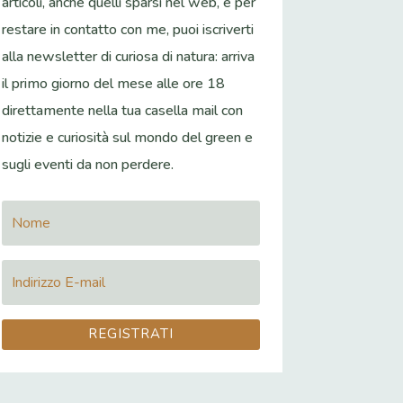
articoli, anche quelli sparsi nel web, e per
restare in contatto con me, puoi iscriverti
alla newsletter di curiosa di natura: arriva
il primo giorno del mese alle ore 18
direttamente nella tua casella mail con
notizie e curiosità sul mondo del green e
sugli eventi da non perdere.
REGISTRATI