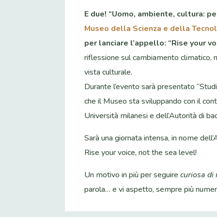
E due! “Uomo, ambiente, cultura: pen
Museo della Scienza e della Tecno
per lanciare l’appello: “Rise your vo
riflessione sul cambiamento climatico,
vista culturale.
Durante l’evento sarà presentato “Studiar
che il Museo sta sviluppando con il contr
Università milanesi e dell’Autorità di b
Sarà una giornata intensa, in nome dell’A
Rise your voice, not the sea level!
Un motivo in più per seguire
curiosa di
parola… e vi aspetto, sempre più numer