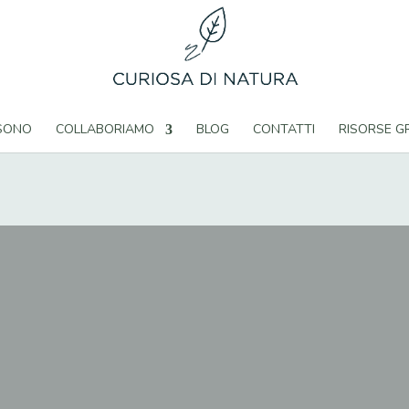
 SONO
COLLABORIAMO
BLOG
CONTATTI
RISORSE G