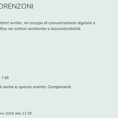
ORENZONI
e
tent writer, mi occupo di comunicazione digitale e
fica nei settori ambiente e biosostenibilità.
e 7:48
 anche io questo evento. Complimenti.
gno 2014 alle 11:18