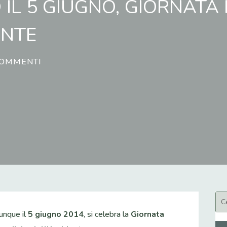
 IL 5 GIUGNO, GIORNATA
ENTE
COMMENTI
unque il
5 giugno 2014
, si celebra la
Giornata