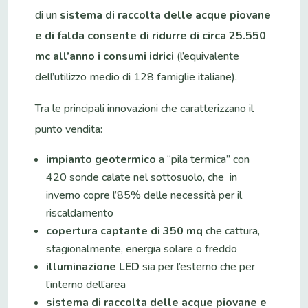
di un
sistema di raccolta delle acque piovane
e di falda consente di ridurre di circa 25.550
mc all’anno i consumi idrici
(l’equivalente
dell’utilizzo medio di 128 famiglie italiane).
Tra le principali innovazioni che caratterizzano il
punto vendita:
impianto geotermico
a “pila termica” con
420 sonde calate nel sottosuolo, che in
inverno copre l’85% delle necessità per il
riscaldamento
copertura captante di 350 mq
che cattura,
stagionalmente, energia solare o freddo
illuminazione LED
sia per l’esterno che per
l’interno dell’area
sistema di raccolta delle acque piovane e