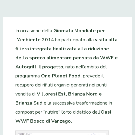
In occasione della
Giornata Mondiale per
l’Ambiente 2014
ho partecipato alla
visita alla
filiera integrata finalizzata alla riduzione
dello spreco alimentare pensata da WWF e
Autogrill
. Il
progetto
, nato nell’ambito del
programma
One Planet Food,
prevede il
recupero dei rifiuti organici generati nei punti
vendita di
Villoresi Est, Brianza Nord e
Brianza Sud
e la successiva trasformazione in
compost per “nutrire” l’orto didattico dell’
Oasi
WWF Bosco di Vanzago.