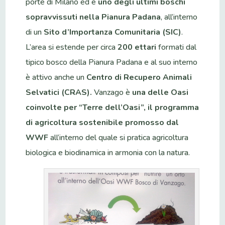
porte di Milano ed è
uno degli ultimi boschi
sopravvissuti nella Pianura Padana
, all’interno
di un
Sito d’Importanza Comunitaria (SIC)
.
L’area si estende per circa
200 ettari
formati dal
tipico bosco della Pianura Padana e al suo interno
è attivo anche un
Centro di Recupero Animali
Selvatici (CRAS).
Vanzago è
una delle Oasi
coinvolte per “Terre dell’Oasi”, il programma
di agricoltura sostenibile promosso dal
WWF
all’interno del quale si pratica agricoltura
biologica e biodinamica in armonia con la natura.