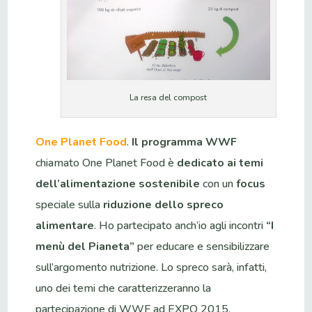
La resa del compost
One Planet Food
.
Il programma WWF
chiamato One Planet Food è
dedicato ai temi
dell’alimentazione sostenibile
con un
focus
speciale sulla
riduzione dello spreco
alimentare
. Ho partecipato anch’io agli incontri
“I
menù del Pianeta”
per educare e sensibilizzare
sull’argomento nutrizione. Lo spreco sarà, infatti,
uno dei temi che caratterizzeranno la
partecipazione di WWF ad EXPO 2015.