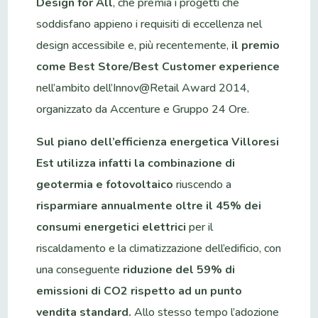
Design for All
, che premia i progetti che
soddisfano appieno i requisiti di eccellenza nel
design accessibile e, più recentemente,
il premio
come Best Store/Best Customer experience
nell’ambito dell’Innov@Retail Award 2014,
organizzato da Accenture e Gruppo 24 Ore.
Sul piano dell’efficienza energetica Villoresi
Est utilizza infatti la combinazione di
geotermia e fotovoltaico
riuscendo a
risparmiare annualmente oltre il 45% dei
consumi energetici elettrici
per il
riscaldamento e la climatizzazione dell’edificio, con
una conseguente
riduzione del 59% di
emissioni di CO2 rispetto ad un punto
vendita standard.
Allo stesso tempo l’adozione