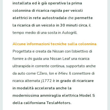
installata ed è già operativa la prima
colonnina di ricarica rapida per veicoli
elettrici in rete autostradale
che
permette
la ricarica di un veicolo in 30 minuti circa
, il
tempo medio di una sosta in Autogrill.
Alcune informazioni tecniche sulla colonnina
.
Progettata e creata da Nissan con l’obiettivo di
fornire a chi guida una Nissan Leaf una ricarica
ultrarapida in corrente continua, supportato anche
da auto come CZero, Ion e iMiev. Il connettore di
ricarica alternata j1772 è
in grado di ricaricare
in modalità accelerata anche la
modernissima ammiraglia elettrica Model S
della californiana TeslaMotors.