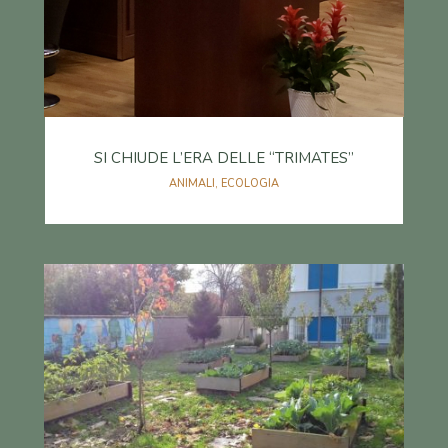
SI CHIUDE L’ERA DELLE “TRIMATES”
ANIMALI
,
ECOLOGIA