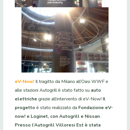
eV-Now!
Il tragitto da Milano all’Oasi WWF e
alle stazioni Autogrill è stato fatto su
auto
elettriche
grazie all’intervento di eV-Now!
Il
progetto
è stato realizzato da
Fondazione eV-
now! e Loginet, con Autogrill e Nissan
.
Presso l’Autogrill Villoresi Est è stata