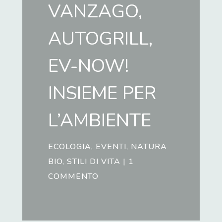
VANZAGO,
AUTOGRILL,
EV-NOW!
INSIEME PER
L’AMBIENTE
ECOLOGIA
,
EVENTI
,
NATURA
BIO
,
STILI DI VITA
|
1
COMMENTO