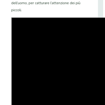
dell’uomo, per catturare l’attenzione dei più
piccoli.