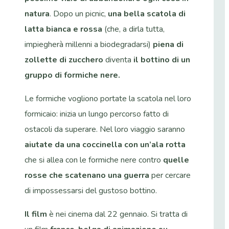
natura
. Dopo un picnic,
una bella scatola di
latta bianca e rossa
(che, a dirla tutta,
impiegherà millenni a biodegradarsi)
piena di
zollette di zucchero
diventa
il bottino di un
gruppo di formiche nere.
Le formiche vogliono portate la scatola nel loro
formicaio: inizia un lungo percorso fatto di
ostacoli da superare. Nel loro viaggio saranno
aiutate da una coccinella con un’ala rotta
che si allea con le formiche nere contro
quelle
rosse che scatenano una guerra
per cercare
di impossessarsi del gustoso bottino.
Il film
è nei cinema dal 22 gennaio. Si tratta di