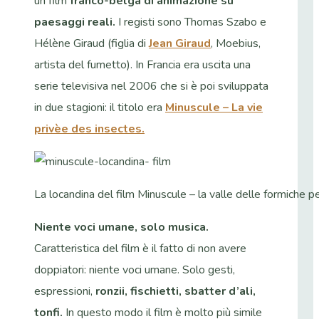
un film
franco-belga di animazione su
paesaggi reali.
I registi sono Thomas Szabo e
Hélène Giraud (figlia di
Jean Giraud
, Moebius,
artista del fumetto). In Francia era uscita una
serie televisiva nel 2006 che si è poi sviluppata
in due stagioni: il titolo era
Minuscule – La vie
privèe des insectes.
La locandina del film Minuscule – la valle delle formiche p
Niente voci umane, solo musica.
Caratteristica del film è il fatto di non avere
doppiatori: niente voci umane. Solo gesti,
espressioni,
ronzii, fischietti, sbatter d’ali,
tonfi.
In questo modo il film è molto più simile