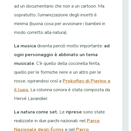
ad un documentario che non a un cartoon. Ma
sopratutto, l’umanizzazione degli insetti è
minima (buona cosa per avvicinare i bambini in
modo corretto alla natura).
La musica
diventa perciò molto importante:
ad
ogni personaggio è abbinato un tema
musicale
. C’è quello della coccinella ferita,
quello per le formiche nere e un altro per le
rosse, ispirandosi così a
Prokofiev di Pierino e
il lupo
.
La colonna sonora è stata composta da
Hervé Lavandier.
La natura come set.
Le
riprese
sono state
realizzate in due parchi nazionali: nel
Parco
Nazionale degli Écrins
e nel
Parco