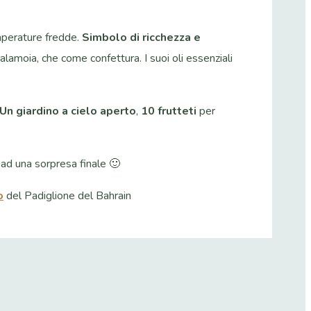
emperature fredde.
Simbolo di ricchezza e
 salamoia, che come confettura. I suoi oli essenziali
Un giardino a cielo aperto
,
10 frutteti
per
, ad una sorpresa finale 🙂
o
del Padiglione del Bahrain