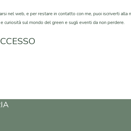
si nel web, e per restare in contatto con me, puoi iscriverti alla ne
 e curiosità sul mondo del green e sugli eventi da non perdere.
UCCESSO
IA