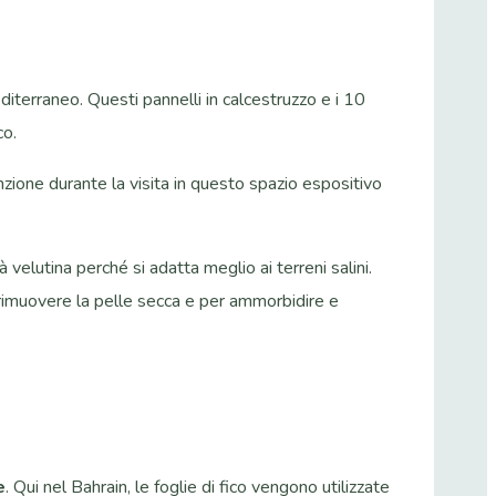
iterraneo. Questi pannelli in calcestruzzo e i 10
co.
nzione durante la visita in questo spazio espositivo
à velutina perché si adatta meglio ai terreni salini.
 rimuovere la pelle secca e per ammorbidire e
e
. Qui nel Bahrain, le foglie di fico vengono utilizzate