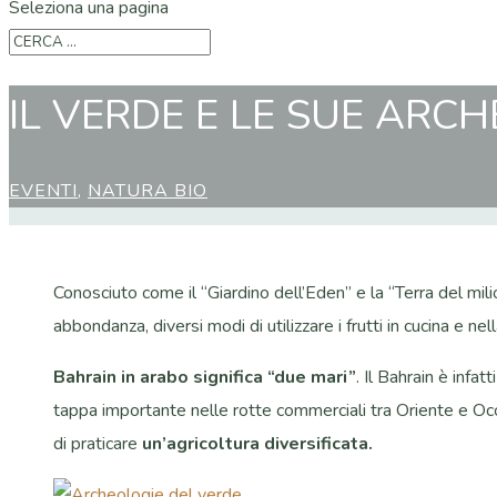
Seleziona una pagina
IL VERDE E LE SUE ARC
EVENTI
,
NATURA BIO
Conosciuto come il “Giardino dell’Eden” e la “Terra del mi
abbondanza, diversi modi di utilizzare i frutti in cucina e ne
Bahrain in arabo significa “due mari”
. Il Bahrain è infatt
tappa importante nelle rotte commerciali tra Oriente e Oc
di praticare
un’agricoltura diversificata.