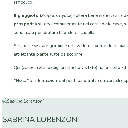
simbolico.
Il giuggiolo
(
Ziziphus jujuba
) tollera bene sia estati cal
prosperità
si torva comunemente nei cortili delle case, sopr
sono usati per idratare la pelle e i capelli.
Se amate visitare giardini e orti, vedere il verde delle pia
altrettante piante tutte da scoprire.
Qui (come in altri padiglioni che ho visitato) ho raccolto al
*
Nota
* le informazioni del post sono tratte dai cartelli 
SABRINA LORENZONI