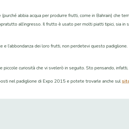
de (purché abbia acqua per produrre frutti, come in Bahrain) che t
atutto all’ingresso. Il frutto è usato per molti piatti tipici, sia in
nte e l’abbondanza dei loro frutti, non perdetevi questo padiglione.
tre piccole curiosità che vi svelerò in seguito. Sto pensando, infatti
esposti nel padiglione di Expo 2015 e potete trovarle anche sul
sit