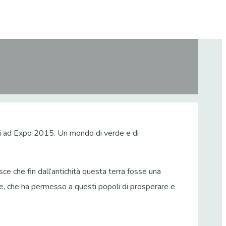
teti ad Expo 2015. Un mondo di verde e di
sce che fin dall’antichità questa terra fosse una
lce, che ha permesso a questi popoli di prosperare e