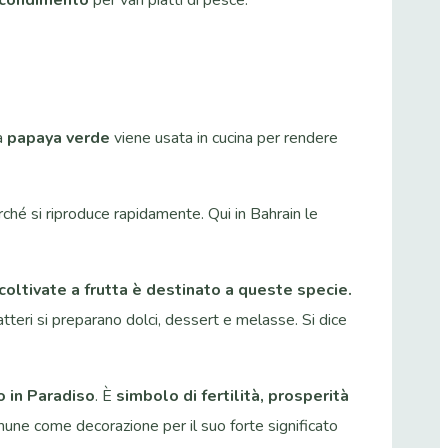
La
papaya verde
viene usata in cucina per rendere
erché si riproduce rapidamente. Qui in Bahrain le
 coltivate a frutta è destinato a queste specie.
 datteri si preparano dolci, dessert e melasse. Si dice
o in Paradiso
. È
simbolo di fertilità, prosperità
mune come decorazione per il suo forte significato