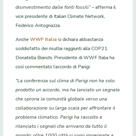
disinvestimento dalle fonti fossili” –
afferma il
vice presidente di Italian Climate Network,
Federico Antognazza.
Anche
WWF Italia
si dichiara abbastanza
soddisfatto dei risultai raggiunti alla COP21.
Donatella Bianchi, Presidente di WWF Italia ha
così commentato l’accordo di Parigi:
“La conferenza sul clima di Parigi non ha solo
prodotto un accordo, ma ha lanciato un segnale
che sprona la comunità globale verso una
collaborazione su larga scala per affrontare il
problema climatico. Parigi ha raccolto e
rilanciato i segnali che arrivano da tutto il
mondo: oltre 1000 città si sono impegnate a