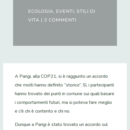
ECOLOGIA
,
EVENTI
,
STILI DI
VITA
|
3 COMMENTI
A Parigi, alla COP21, si è raggiunto un accordo
che molti hanno definito “storico”. Sì, i partecipanti
hanno trovato dei punti in comune sui quali basare
i comportamenti futuri, ma si poteva fare meglio
e c’è chi è contento e chi no.
Dunque a Parigi è stato trovato un accordo sul