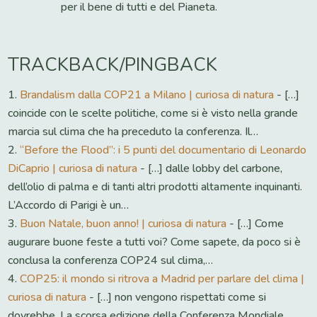
per il bene di tutti e del Pianeta.
TRACKBACK/PINGBACK
Brandalism dalla COP21 a Milano | curiosa di natura
- […]
coincide con le scelte politiche, come si è visto nella grande
marcia sul clima che ha preceduto la conferenza. Il…
“Before the Flood”: i 5 punti del documentario di Leonardo
DiCaprio | curiosa di natura
- […] dalle lobby del carbone,
dell’olio di palma e di tanti altri prodotti altamente inquinanti.
L’Accordo di Parigi è un…
Buon Natale, buon anno! | curiosa di natura
- […] Come
augurare buone feste a tutti voi? Come sapete, da poco si è
conclusa la conferenza COP24 sul clima,…
COP25: il mondo si ritrova a Madrid per parlare del clima |
curiosa di natura
- […] non vengono rispettati come si
dovrebbe. La scorsa edizione della Conferenza Mondiale,