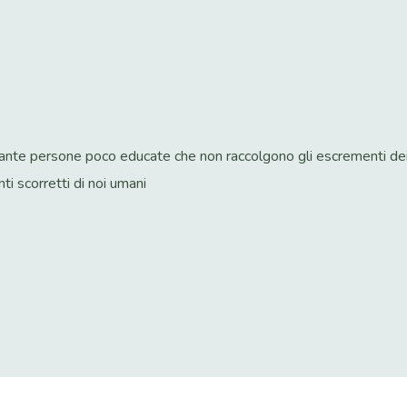
Tante persone poco educate che non raccolgono gli escrementi dei 
ti scorretti di noi umani