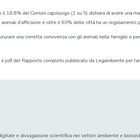
lo il 18,8% dei Comuni capoluogo (1 su 5) dichiara di avere una ma
li animali d’affezione e oltre il 90% delle città ha un regolamento p
sicurare una corretta convivenza con gli animali nelle famiglie e p
k
il pdf del Rapporto completo pubblicato da Legambiente per l’
itale e divulgazione scientifica nei settori ambiente e biosost