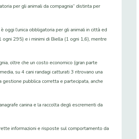
atoria per gli animali da compagnia” distinta per
 oggi l’unica obbligatoria per gli animali in città ed
 ogni 295) e i minimi di Biella (1 ogni 1,6), mentre
gnia, oltre che un costo economico (gran parte
media, su 4 cani randagi catturati 3 ritrovano una
a gestione pubblica corretta e partecipata, anche
ll’anagrafe canina e la raccolta degli escrementi da
corrette informazioni e risposte sul comportamento da