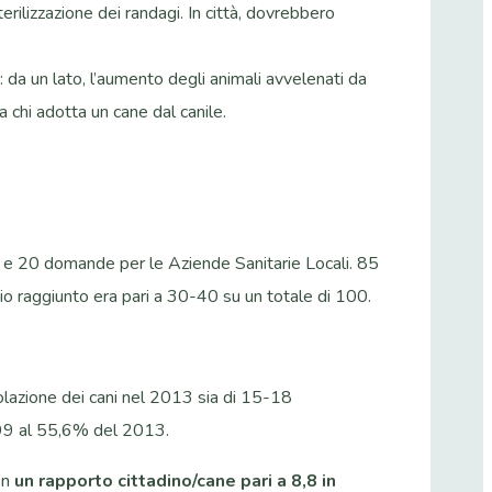
rilizzazione dei randagi. In città, dovrebbero
da un lato, l’aumento degli animali avvelenati da
a chi adotta un cane dal canile.
e 20 domande per le Aziende Sanitarie Locali. 85
io raggiunto era pari a 30-40 su un totale di 100.
polazione dei cani nel 2013 sia di 15-18
1999 al 55,6% del 2013.
on
un rapporto cittadino/cane pari a 8,8 in