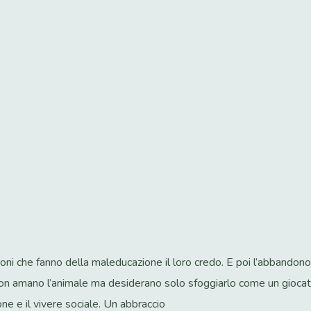
i che fanno della maleducazione il loro credo. E poi l’abbandono co
on amano l’animale ma desiderano solo sfoggiarlo come un giocat
ne e il vivere sociale. Un abbraccio