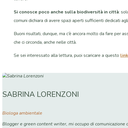
Si conosce poco anche sulla biodiversità in città
: so
comuni dichiara di avere spazi aperti sufficienti dedicati ag
Buoni risultati, dunque, ma c’è ancora molto da fare per as
che ci circonda, anche nelle città.
Se sei interessato alla lettura, puoi scaricare a questo
lin
SABRINA LORENZONI
Biologa ambientale
Blogger e green content writer, mi occupo di comunicazione dig