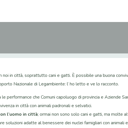
n noi in città, soprattutto cani e gatti. È possibile una buona co
pporto Nazionale di Legambiente: l’ ho letto e ve lo racconto.
 le performance che Comuni capoluogo di provincia e Aziende Sanitar
ivenza in città con animali padronali e selvatici.
con l’uomo in città
; ormai non sono solo cani e gatti, ma molte al
soluzioni adatte al benessere dei nuclei famigliari con animali e al