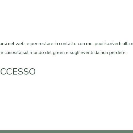
si nel web, e per restare in contatto con me, puoi iscriverti alla ne
 e curiosità sul mondo del green e sugli eventi da non perdere.
UCCESSO