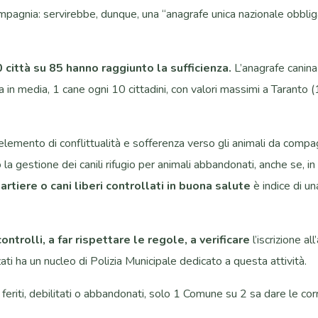
 compagnia: servirebbe, dunque, una “anagrafe unica nazionale obblig
 città su 85 hanno raggiunto la sufficienza.
L’anagrafe canina è
 in media, 1 cane ogni 10 cittadini, con valori massimi a Taranto (1
lemento di conflittualità e sofferenza verso gli animali da compa
a gestione dei canili rifugio per animali abbandonati, anche se, in 
uartiere o cani liberi controllati in buona salute
è indice di un
ontrolli, a far rispettare le regole, a verificare
l’iscrizione a
zati ha un nucleo di Polizia Municipale dedicato a questa attività.
, feriti, debilitati o abbandonati, solo 1 Comune su 2 sa dare le 