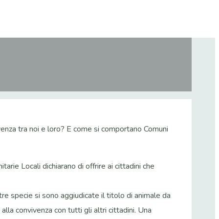
nvivenza tra noi e loro? E come si comportano Comuni
ie Locali dichiarano di offrire ai cittadini che
tre specie si sono aggiudicate il titolo di animale da
la convivenza con tutti gli altri cittadini. Una