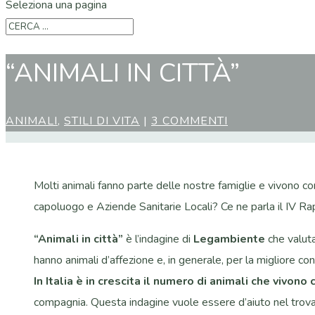
Seleziona una pagina
“ANIMALI IN CITTÀ”
ANIMALI
,
STILI DI VITA
|
3 COMMENTI
Molti animali fanno parte delle nostre famiglie e vivono co
capoluogo e Aziende Sanitarie Locali? Ce ne parla il IV Ra
“Animali in città”
è l’indagine di
Legambiente
che valuta
hanno animali d’affezione e, in generale, per la migliore conv
In Italia è in crescita il numero di animali che vivono 
compagnia. Questa indagine vuole essere d’aiuto nel trovare 