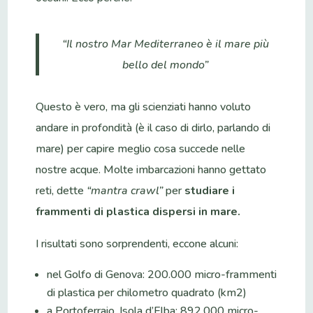
“Il nostro Mar Mediterraneo è il mare più
bello del mondo”
Questo è vero, ma gli scienziati hanno voluto
andare in profondità (è il caso di dirlo, parlando di
mare) per capire meglio cosa succede nelle
nostre acque. Molte imbarcazioni hanno gettato
reti, dette
“mantra crawl”
per
studiare i
frammenti di plastica dispersi in mare.
I risultati sono sorprendenti, eccone alcuni:
nel Golfo di Genova: 200.000 micro-frammenti
di plastica per chilometro quadrato (km2)
a Portoferraio, Isola d’Elba: 892.000 micro-