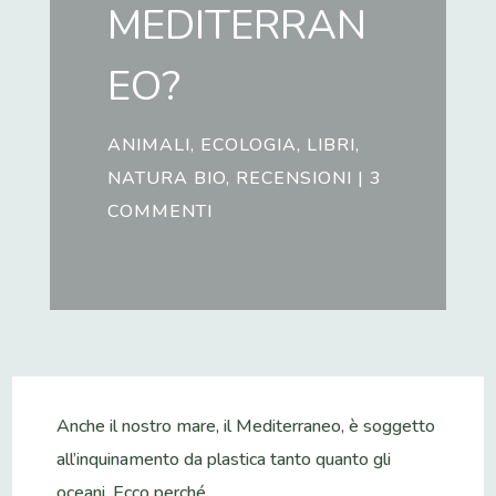
MEDITERRAN
EO?
ANIMALI
,
ECOLOGIA
,
LIBRI
,
NATURA BIO
,
RECENSIONI
|
3
COMMENTI
Anche il nostro mare, il Mediterraneo, è soggetto
all’inquinamento da plastica tanto quanto gli
oceani. Ecco perché.