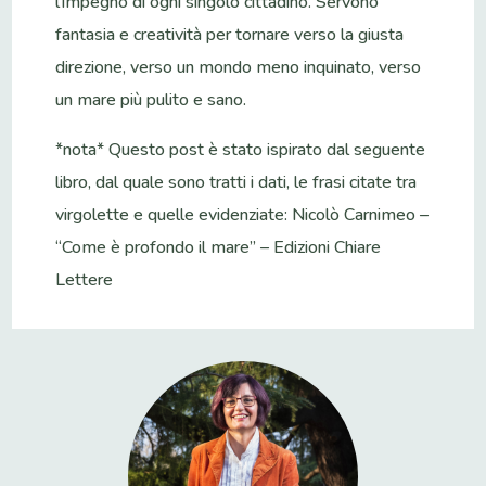
l’impegno di ogni singolo cittadino. Servono
fantasia e creatività per tornare verso la giusta
direzione, verso un mondo meno inquinato, verso
un mare più pulito e sano.
*nota* Questo post è stato ispirato dal seguente
libro, dal quale sono tratti i dati, le frasi citate tra
virgolette e quelle evidenziate: Nicolò Carnimeo –
“Come è profondo il mare” – Edizioni Chiare
Lettere