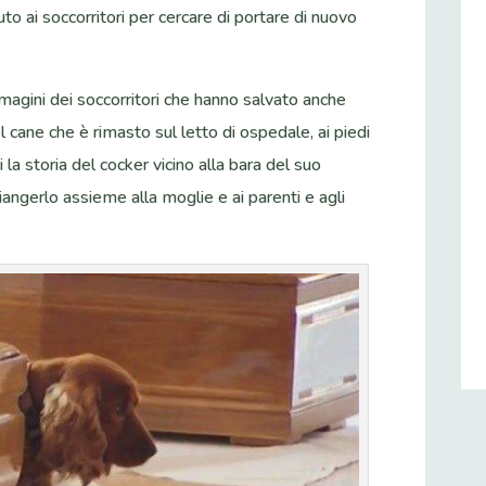
uto ai soccorritori per cercare di portare di nuovo
agini dei soccorritori che hanno salvato anche
el cane che è rimasto sul letto di ospedale, ai piedi
la storia del cocker vicino alla bara del suo
piangerlo assieme alla moglie e ai parenti e agli