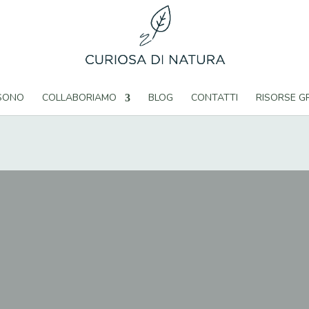
 SONO
COLLABORIAMO
BLOG
CONTATTI
RISORSE G