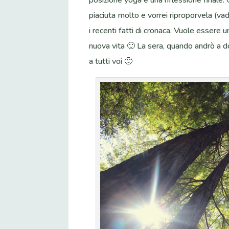
piaciuta molto e vorrei riproporvela (va
i recenti fatti di cronaca. Vuole essere
nuova vita 🙂 La sera, quando andrò a d
a tutti voi 🙂