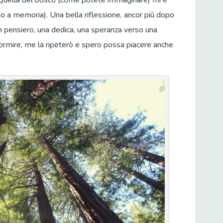
do a memoria). Una bella riflessione, ancor più dopo
 un pensiero, una dedica, una speranza verso una
ormire, me la ripeterò e spero possa piacere anche