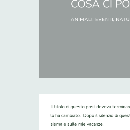
COSA CI P
ANIMALI
,
EVENTI
,
NATU
Il titolo di questo post doveva termina
lo ha cambiato. Dopo il silenzio di quest
sisma e sulle mie vacanze.