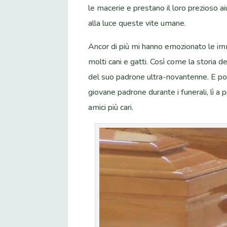
le macerie e prestano il loro prezioso ai
alla luce queste vite umane.
Ancor di più mi hanno emozionato le imm
molti cani e gatti. Così come la storia d
del suo padrone ultra-novantenne. E poi 
giovane padrone durante i funerali, lì a 
amici più cari.