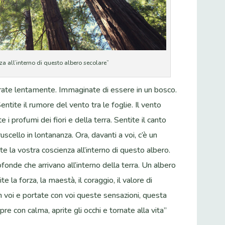
za all’interno di questo albero secolare”
pirate lentamente. Immaginate di essere in un bosco.
entite il rumore del vento tra le foglie. Il vento
e i profumi dei fiori e della terra. Sentite il canto
ruscello in lontananza. Ora, davanti a voi, c’è un
e la vostra coscienza all’interno di questo albero.
fonde che arrivano all’interno della terra. Un albero
te la forza, la maestà, il coraggio, il valore di
in voi e portate con voi queste sensazioni, questa
e con calma, aprite gli occhi e tornate alla vita”