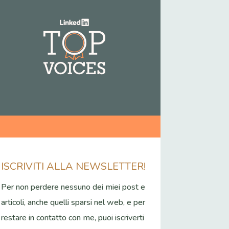
ISCRIVITI ALLA NEWSLETTER!
Per non perdere nessuno dei miei post e
articoli, anche quelli sparsi nel web, e per
restare in contatto con me, puoi iscriverti