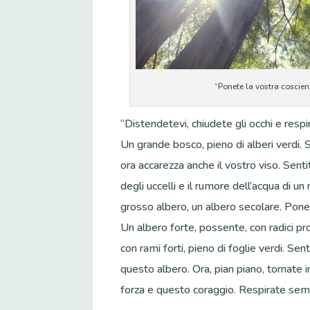
“Ponete la vostra coscien
“Distendetevi, chiudete gli occhi e res
Un grande bosco, pieno di alberi verdi. S
ora accarezza anche il vostro viso. Sentit
degli uccelli e il rumore dell’acqua di un 
grosso albero, un albero secolare. Ponet
Un albero forte, possente, con radici pro
con rami forti, pieno di foglie verdi. Senti
questo albero. Ora, pian piano, tornate 
forza e questo coraggio. Respirate sempr