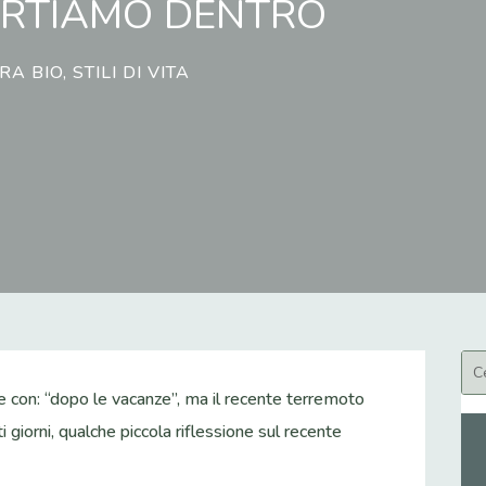
ORTIAMO DENTRO
RA BIO
,
STILI DI VITA
re con: “dopo le vacanze”, ma il recente terremoto
i giorni, qualche piccola riflessione sul recente