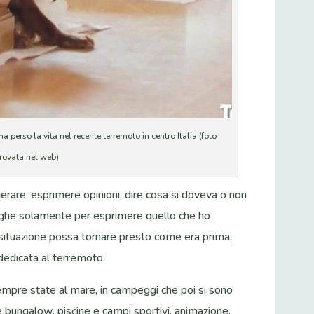
a perso la vita nel recente terremoto in centro Italia (foto
trovata nel web)
erare, esprimere opinioni, dire cosa si doveva o non
ighe solamente per esprimere quello che ho
 situazione possa tornare presto come era prima,
dedicata al terremoto.
empre state al mare, in campeggi che poi si sono
e bungalow, piscine e campi sportivi, animazione.