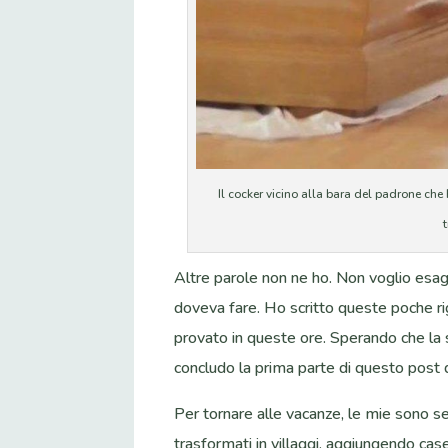
Il cocker vicino alla bara del padrone che h
Altre parole non ne ho. Non voglio esag
doveva fare. Ho scritto queste poche r
provato in queste ore. Sperando che la
concludo la prima parte di questo post 
Per tornare alle vacanze, le mie sono s
trasformati in villaggi, aggiungendo cas