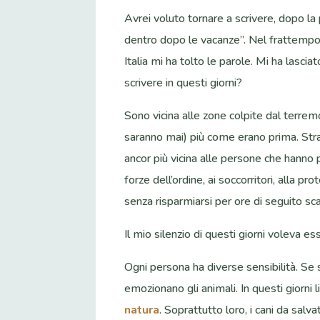
Avrei voluto tornare a scrivere, dopo la 
dentro dopo le vacanze”. Nel frattempo, i
Italia mi ha tolto le parole. Mi ha lasc
scrivere in questi giorni?
Sono vicina alle zone colpite dal terrem
saranno mai) più come erano prima. Strad
ancor più vicina alle persone che hanno pe
forze dell’ordine, ai soccorritori, alla pr
senza risparmiarsi per ore di seguito s
Il mio silenzio di questi giorni voleva es
Ogni persona ha diverse sensibilità. S
emozionano gli animali. In questi giorni li
natura
. Soprattutto loro, i cani da salv