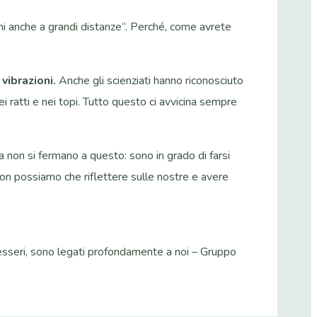
ani anche a grandi distanze”. Perché, come avrete
vibrazioni.
Anche gli scienziati hanno riconosciuto
ei ratti e nei topi. Tutto questo ci avvicina sempre
Ma non si fermano a questo: sono in grado di farsi
 non possiamo che riflettere sulle nostre e avere
esseri, sono legati profondamente a noi – Gruppo