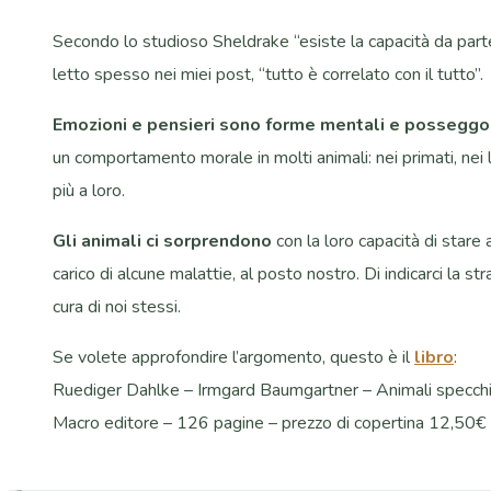
Secondo lo studioso Sheldrake “esiste la capacità da parte
letto spesso nei miei post, “tutto è correlato con il tutto”.
Emozioni e pensieri sono forme mentali e posseggono
un comportamento morale in molti animali: nei primati, nei lu
più a loro.
Gli animali ci sorprendono
con la loro capacità di stare 
carico di alcune malattie, al posto nostro. Di indicarci la 
cura di noi stessi.
Se volete approfondire l’argomento, questo è il
libro
:
Ruediger Dahlke – Irmgard Baumgartner – Animali specchio 
Macro editore – 126 pagine – prezzo di copertina 12,50€