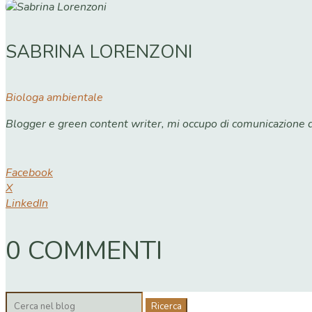
SABRINA LORENZONI
Biologa ambientale
Blogger e green content writer, mi occupo di comunicazione dig
Facebook
X
LinkedIn
0 COMMENTI
Cerca: