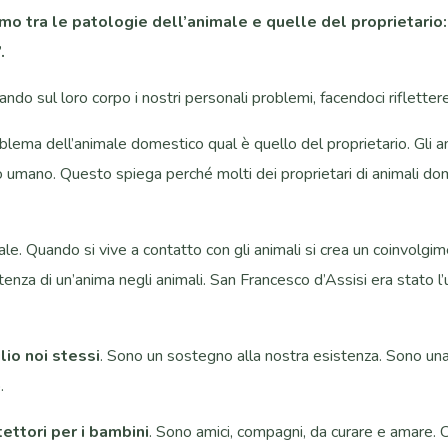
smo tra le patologie dell’animale e quelle del proprietario
.
do sul loro corpo i nostri personali problemi, facendoci riflettere 
lema dell’animale domestico qual è quello del proprietario. Gli a
 umano. Questo spiega perché molti dei proprietari di animali dom
le. Quando si vive a contatto con gli animali si crea un coinvolgim
stenza di un’anima negli animali. San Francesco d’Assisi era stato l
lio noi stessi
. Sono un sostegno alla nostra esistenza. Sono un
.
ettori per i bambini
. Sono amici, compagni, da curare e amare. Ci