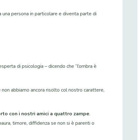
 una persona in particolare e diventa parte di
esperta di psicologia – dicendo che “l’ombra è
he non abbiamo ancora risolto col nostro carattere,
orto con i nostri amici a quattro zampe
.
aura, timore, diffidenza se non si è parenti o