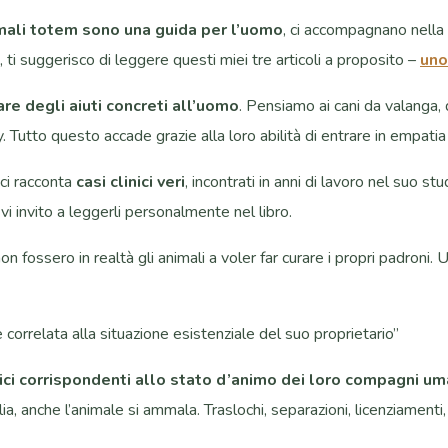
imali totem
sono una guida per l’uomo
, ci accompagnano nella 
, ti suggerisco di leggere questi miei tre articoli a proposito –
uno
are degli aiuti concreti all’uomo
. Pensiamo ai cani da valanga,
 Tutto questo accade grazie alla loro abilità di entrare in empati
ci racconta
casi clinici veri
, incontrati in anni di lavoro nel suo s
i invito a leggerli personalmente nel libro.
on fossero in realtà gli animali a voler far curare i propri padron
orrelata alla situazione esistenziale del suo proprietario”
ici corrispondenti allo stato d’animo dei loro compagni um
ia, anche l’animale si ammala. Traslochi, separazioni, licenziamenti,