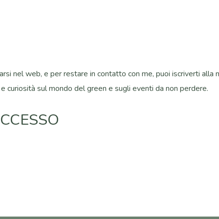
si nel web, e per restare in contatto con me, puoi iscriverti alla ne
 e curiosità sul mondo del green e sugli eventi da non perdere.
UCCESSO