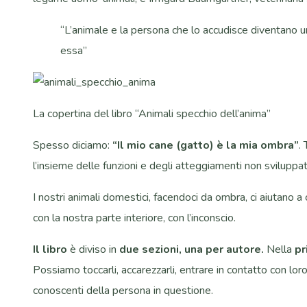
“L’animale e la persona che lo accudisce diventano un
essa”
La copertina del libro “Animali specchio dell’anima”
Spesso diciamo:
“Il mio cane (gatto) è la mia ombra”
.
l’insieme delle funzioni e degli atteggiamenti non sviluppati
I nostri animali domestici, facendoci da ombra, ci aiutano 
con la nostra parte interiore, con l’inconscio.
Il libro
è diviso in
due sezioni, una per autore.
Nella
pr
Possiamo toccarli, accarezzarli, entrare in contatto con lor
conoscenti della persona in questione.