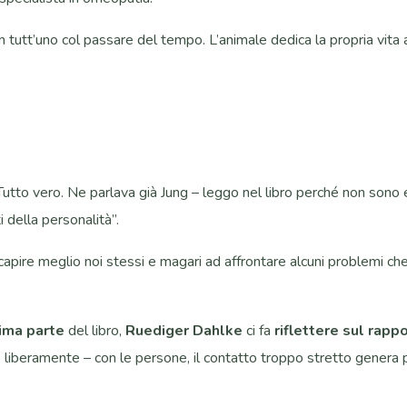
 tutt’uno col passare del tempo. L’animale dedica la propria vita a
 Tutto vero. Ne parlava già Jung – leggo nel libro perché non sono 
 della personalità”.
a capire meglio noi stessi e magari ad affrontare alcuni problemi c
ima parte
del libro,
Ruediger Dahlke
ci fa
riflettere sul rapp
o liberamente – con le persone, il contatto troppo stretto genera p