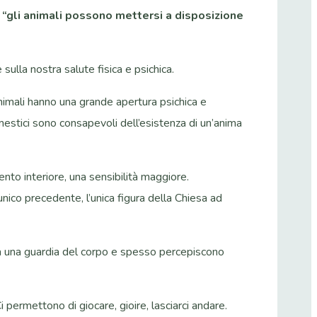
: “gli animali possono mettersi a disposizione
sulla nostra salute fisica e psichica.
nimali hanno una grande apertura psichica e
estici sono consapevoli dell’esistenza di un’anima
ento interiore, una sensibilità maggiore.
’unico precedente, l’unica figura della Chiesa ad
a una guardia del corpo e spesso percepiscono
 permettono di giocare, gioire, lasciarci andare.