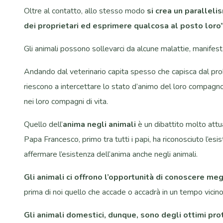
Oltre al contatto, allo stesso modo
si crea un paralleli
dei proprietari ed esprimere qualcosa al posto loro”
Gli animali possono sollevarci da alcune malattie, manifestan
Andando dal veterinario capita spesso che capisca dal prob
riescono a intercettare lo stato d’animo del loro compagno
nei loro compagni di vita.
Quello dell’
anima negli animali
è un dibattito molto attua
Papa Francesco, primo tra tutti i papi, ha riconosciuto l’esi
affermare l’esistenza dell’anima anche negli animali.
Gli animali ci offrono l’opportunità di conoscere meg
prima di noi quello che accade o accadrà in un tempo vicino
Gli animali domestici, dunque, sono degli ottimi prot