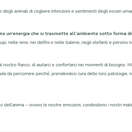
 degli animali di cogliere intenzioni e sentimenti degli esseri um
 un’energia che si trasmette all’ambiente sotto forma di 
pi, nelle iene, nei delfini e nelle balene, negli elefanti e persino n
al nostro fianco, di aiutarci e confortarci nei momenti di bisogno. 
strada da percorrere perché, prendendoci cura delle loro patologie,
dell’anima – vivono le nostre emozioni, condividono i nostri mal