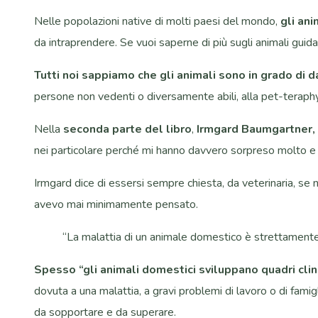
Nelle popolazioni native di molti paesi del mondo,
gli an
da intraprendere. Se vuoi saperne di più sugli animali guida
Tutti noi sappiamo che gli animali sono in grado di d
persone non vedenti o diversamente abili, alla pet-teraphy.
Nella
seconda parte del libro
,
Irmgard Baumgartner,
nei particolare perché mi hanno davvero sorpreso molto e v
Irmgard dice di essersi sempre chiesta, da veterinaria, se n
avevo mai minimamente pensato.
“La malattia di un animale domestico è strettamente c
Spesso “gli animali domestici sviluppano quadri clin
dovuta a una malattia, a gravi problemi di lavoro o di famigl
da sopportare e da superare.