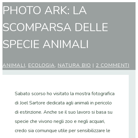
PHOTO ARK: LA
SCOMPARSA DELLE
SPECIE ANIMALI
ANIMALI
,
ECOLOGIA
,
NATURA BIO
|
2 COMMENTI
Sabato scorso ho visitato la mostra fotografica
di Joel Sartore dedicata agli animali in pericolo
di estinzione. Anche se il suo lavoro si basa su
specie che vivono negli zoo e negli acquari,
credo sia comunque utile per sensibilizzare le