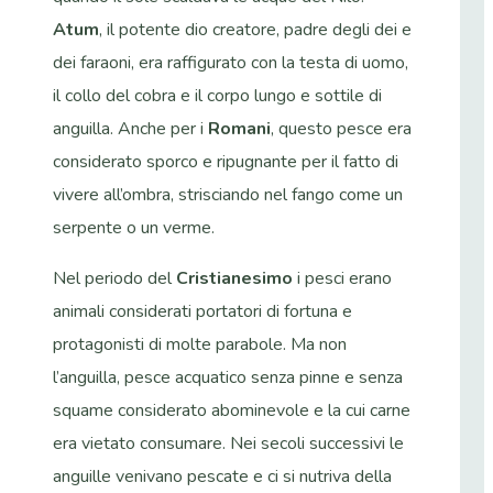
Atum
, il potente dio creatore, padre degli dei e
dei faraoni, era raffigurato con la testa di uomo,
il collo del cobra e il corpo lungo e sottile di
anguilla. Anche per i
Romani
, questo pesce era
considerato sporco e ripugnante per il fatto di
vivere all’ombra, strisciando nel fango come un
serpente o un verme.
Nel periodo del
Cristianesimo
i pesci erano
animali considerati portatori di fortuna e
protagonisti di molte parabole. Ma non
l’anguilla, pesce acquatico senza pinne e senza
squame considerato abominevole e la cui carne
era vietato consumare. Nei secoli successivi le
anguille venivano pescate e ci si nutriva della