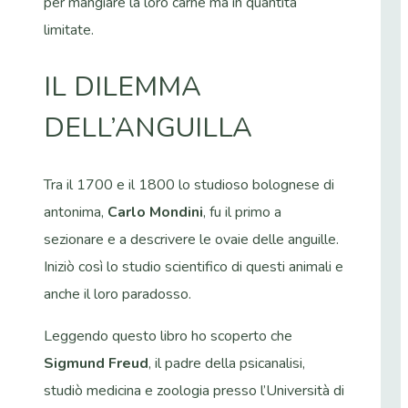
per mangiare la loro carne ma in quantità
limitate.
IL DILEMMA
DELL’ANGUILLA
Tra il 1700 e il 1800 lo studioso bolognese di
antonima,
Carlo Mondini
, fu il primo a
sezionare e a descrivere le ovaie delle anguille.
Iniziò così lo studio scientifico di questi animali e
anche il loro paradosso.
Leggendo questo libro ho scoperto che
Sigmund Freud
, il padre della psicanalisi,
studiò medicina e zoologia presso l’Università di