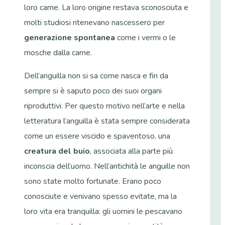
loro carne. La loro origine restava sconosciuta e
molti studiosi ritenevano nascessero per
generazione spontanea
come i vermi o le
mosche dalla carne.
Dell’anguilla non si sa come nasca e fin da
sempre si è saputo poco dei suoi organi
riproduttivi. Per questo motivo nell’arte e nella
letteratura l’anguilla è stata sempre considerata
come un essere viscido e spaventoso, una
creatura del buio
, associata alla parte più
inconscia dell’uomo.
Nell’antichità le anguille non
sono state molto fortunate. Erano poco
conosciute e venivano spesso evitate, ma la
loro vita era tranquilla: gli uomini le pescavano