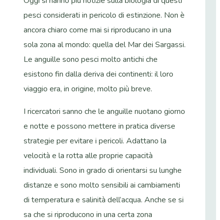
Oggi si hanno più notizie sulla biologia di questi
pesci considerati in pericolo di estinzione. Non è
ancora chiaro come mai si riproducano in una
sola zona al mondo: quella del Mar dei Sargassi.
Le anguille sono pesci molto antichi che
esistono fin dalla deriva dei continenti: il loro
viaggio era, in origine, molto più breve.
I ricercatori sanno che le anguille nuotano giorno
e notte e possono mettere in pratica diverse
strategie per evitare i pericoli. Adattano la
velocità e la rotta alle proprie capacità
individuali. Sono in grado di orientarsi su lunghe
distanze e sono molto sensibili ai cambiamenti
di temperatura e salinità dell’acqua.
Anche se si
sa che si riproducono in una certa zona