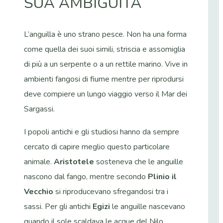
SUA AMBIGUITÀ
L’anguilla è uno strano pesce. Non ha una forma
come quella dei suoi simili, striscia e assomiglia
di più a un serpente o a un rettile marino. Vive in
ambienti fangosi di fiume mentre per riprodursi
deve compiere un lungo viaggio verso il Mar dei
Sargassi.
I popoli antichi e gli studiosi hanno da sempre
cercato di capire meglio questo particolare
animale.
Aristotele
sosteneva che le anguille
nascono dal fango, mentre secondo
Plinio il
Vecchio
si riproducevano sfregandosi tra i
sassi. Per gli antichi
Egizi
le anguille nascevano
quando il sole scaldava le acque del Nilo.