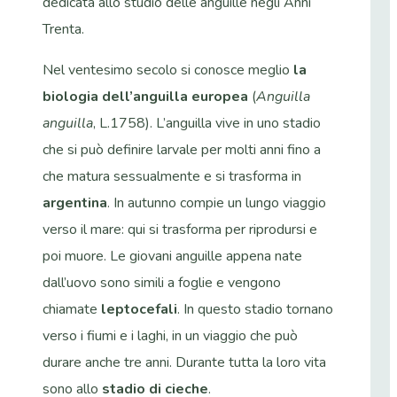
dedicata allo studio delle anguille negli Anni
Trenta.
Nel ventesimo secolo si conosce meglio
la
biologia dell’anguilla europea
(
Anguilla
anguilla
, L.1758). L’anguilla vive in uno stadio
che si può definire larvale per molti anni fino a
che matura sessualmente e si trasforma in
argentina
. In autunno compie un lungo viaggio
verso il mare: qui si trasforma per riprodursi e
poi muore. Le giovani anguille appena nate
dall’uovo sono simili a foglie e vengono
chiamate
leptocefali
. In questo stadio tornano
verso i fiumi e i laghi, in un viaggio che può
durare anche tre anni. Durante tutta la loro vita
sono allo
stadio di cieche
.