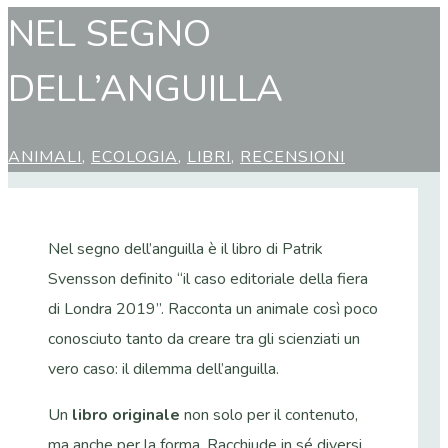
NEL SEGNO
DELL’ANGUILLA
ANIMALI
,
ECOLOGIA
,
LIBRI
,
RECENSIONI
Nel segno dell’anguilla è il libro di Patrik
Svensson definito “il caso editoriale della fiera
di Londra 2019”. Racconta un animale così poco
conosciuto tanto da creare tra gli scienziati un
vero caso: il dilemma dell’anguilla.
Un
libro originale
non solo per il contenuto,
ma anche per la forma. Racchiude in sé diversi