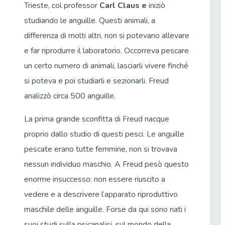
Trieste, col professor
Carl Claus e
iniziò
studiando le anguille. Questi animali, a
differenza di molti altri, non si potevano allevare
e far riprodurre il laboratorio. Occorreva pescare
un certo numero di animali, lasciarli vivere finché
si poteva e poi studiarli e sezionarli. Freud
analizzò circa 500 anguille.
La prima grande sconfitta di Freud nacque
proprio dallo studio di questi pesci. Le anguille
pescate erano tutte femmine, non si trovava
nessun individuo maschio. A Freud pesò questo
enorme insuccesso: non essere riuscito a
vedere e a descrivere l’apparato riproduttivo
maschile delle anguille. Forse da qui sono nati i
suoi studi sulla psicanalisi, sul mondo della