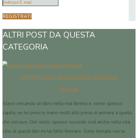
REGISTRATI
ALTRI POST DA QUESTA
CATEGORIA
L’IMPORTANZA DELL’ECOLOGIA PROFONDA
ECOLOGIA
Stavo cercando un libro nella mia libreria e, come spesso
capita, ne ho presi in mano molti altri prima di arrivare a quello
che cercavo. Del resto, spesso succede così anche nella vita.
Uno di questi libri mi ha fatto fermare. Sono tornata con la