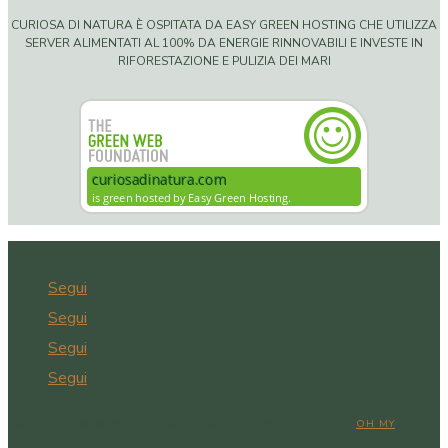
CURIOSA DI NATURA È OSPITATA DA EASY GREEN HOSTING CHE UTILIZZA
SERVER ALIMENTATI AL 100% DA ENERGIE RINNOVABILI E INVESTE IN
RIFORESTAZIONE E PULIZIA DEI MARI
Segui
Segui
Segui
Segui
COPYRIGHT © 2026 CURIOSA DI NATURA | WEB DESIGN BY
OH MY