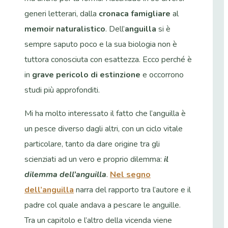
generi letterari, dalla
cronaca famigliare
al
memoir naturalistico
.
Dell’
anguilla
si è
sempre saputo poco e la sua biologia non è
tuttora conosciuta con esattezza. Ecco perché è
in
grave pericolo di estinzione
e occorrono
studi più approfonditi.
Mi ha molto interessato il fatto che l’anguilla è
un pesce diverso dagli altri, con un ciclo vitale
particolare, tanto da dare origine tra gli
scienziati ad un vero e proprio dilemma:
il
dilemma dell’anguilla
.
Nel segno
dell’anguilla
narra del rapporto tra l’autore e il
padre col quale andava a pescare le anguille.
Tra un capitolo e l’altro della vicenda viene