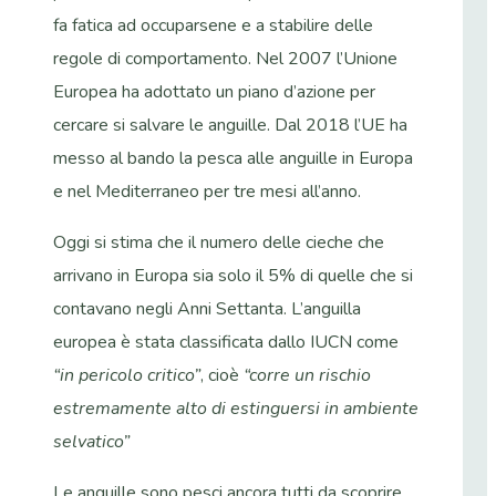
fa fatica ad occuparsene e a stabilire delle
regole di comportamento. Nel 2007 l’Unione
Europea ha adottato un piano d’azione per
cercare si salvare le anguille. Dal 2018 l’UE ha
messo al bando la pesca alle anguille in Europa
e nel Mediterraneo per tre mesi all’anno.
Oggi si stima che il numero delle cieche che
arrivano in Europa sia solo il 5% di quelle che si
contavano negli Anni Settanta. L’anguilla
europea è stata classificata dallo IUCN come
“in pericolo critico”
, cioè
“corre un rischio
estremamente alto di estinguersi in ambiente
selvatico”
Le anguille sono pesci ancora tutti da scoprire.