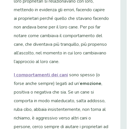
loro proprietari si relazionavano con loro,
mettendo in evidenza gli errori, facendo capire
ai proprietari perché quello che stavano facendo
non andava bene per il loro cane. Per poi far
notare come cambiava il comportamento del
cane, che diventava più tranquillo, più propenso
all’ascolto, nel momento in cui loro cambiavano
l’approccio al loro cane.
I comportamenti dei cani
sono spesso (o
forse anche sempre) legati ad un’
emozione
,
positiva o negativa che sia. Se un cane si
comporta in modo maleducato, salta addosso,
ruba cibo, abbaia insistentemente, non torna al
richiamo, è aggressivo verso altri cani o
persone, cerco sempre di aiutare i proprietari ad