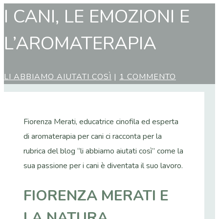
I CANI, LE EMOZIONI E
L’AROMATERAPIA
LI ABBIAMO AIUTATI COSÌ
|
1 COMMENTO
Fiorenza Merati, educatrice cinofila ed esperta
di aromaterapia per cani ci racconta per la
rubrica del blog “li abbiamo aiutati così” come la
sua passione per i cani è diventata il suo lavoro.
FIORENZA MERATI E
LA NATURA