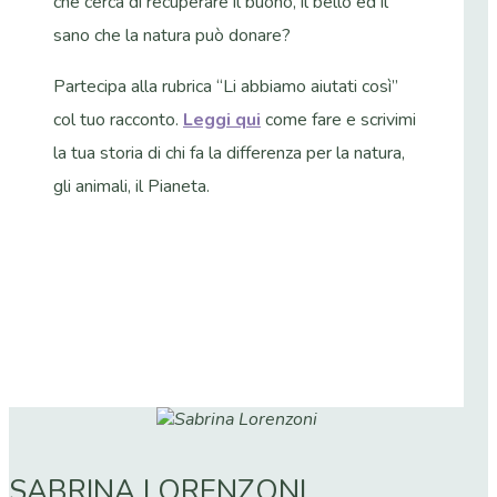
che cerca di recuperare il buono, il bello ed il
sano che la natura può donare?
Partecipa alla rubrica “Li abbiamo aiutati così”
col tuo racconto.
Leggi qui
come fare e scrivimi
la tua storia di chi fa la differenza per la natura,
gli animali, il Pianeta.
SABRINA LORENZONI