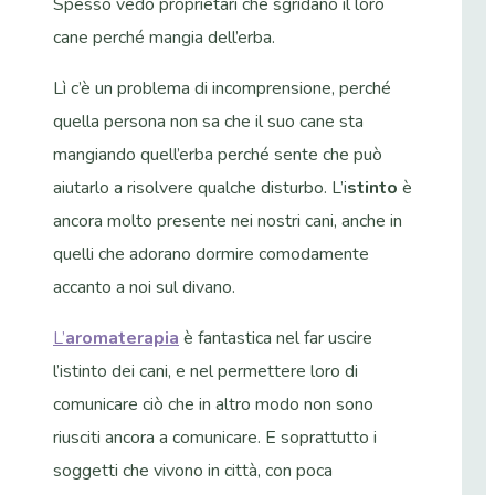
Spesso vedo proprietari che sgridano il loro
cane perché mangia dell’erba.
Lì c’è un problema di incomprensione, perché
quella persona non sa che il suo cane sta
mangiando quell’erba perché sente che può
aiutarlo a risolvere qualche disturbo. L’i
stinto
è
ancora molto presente nei nostri cani, anche in
quelli che adorano dormire comodamente
accanto a noi sul divano.
L’
aromaterapia
è fantastica nel far uscire
l’istinto dei cani, e nel permettere loro di
comunicare ciò che in altro modo non sono
riusciti ancora a comunicare. E soprattutto i
soggetti che vivono in città, con poca