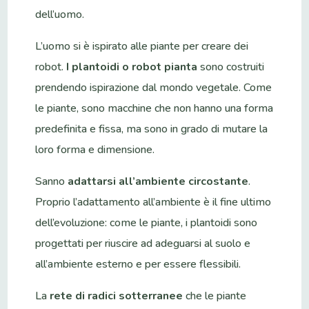
dell’uomo.
L’uomo si è ispirato alle piante per creare dei
robot.
I plantoidi o robot pianta
sono costruiti
prendendo ispirazione dal mondo vegetale. Come
le piante, sono macchine che non hanno una forma
predefinita e fissa, ma sono in grado di mutare la
loro forma e dimensione.
Sanno
adattarsi all’ambiente circostante
.
Proprio l’adattamento all’ambiente è il fine ultimo
dell’evoluzione: come le piante, i plantoidi sono
progettati per riuscire ad adeguarsi al suolo e
all’ambiente esterno e per essere flessibili.
La
rete di radici sotterranee
che le piante