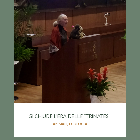
SI CHIUDE L’ERA DELLE “TRIMATES”
ANIMALI
,
ECOLOGIA