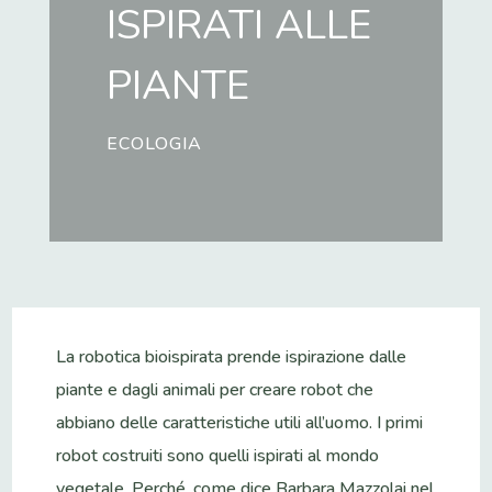
ISPIRATI ALLE
PIANTE
ECOLOGIA
La robotica bioispirata prende ispirazione dalle
piante e dagli animali per creare robot che
abbiano delle caratteristiche utili all’uomo. I primi
robot costruiti sono quelli ispirati al mondo
vegetale. Perché, come dice Barbara Mazzolai nel