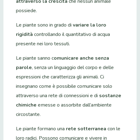
attraverso la crescita
che nessun animale
possiede.
Le piante sono in grado di
variare la loro
rigidità
controllando il quantitativo di acqua
presente nei loro tessuti.
Le piante sanno c
omunicare anche senza
parole
, senza un linguaggio del corpo e delle
espressioni che caratterizza gli animali. Ci
insegnano come è possibile comunicare solo
attraverso una rete di connessioni e di
sostanze
chimiche
emesse o assorbite dall’ambiente
circostante.
Le piante formano una
rete sotterranea
con le
loro radici. Possono comunicare e vivere in