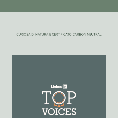
CURIOSA DI NATURA È CERTIFICATO CARBON NEUTRAL