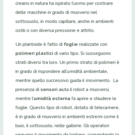
creano in natura ha ispirato l’uomo per costruire
delle macchine in grado di muoversi nel
sottosuolo, in modo capillare, anche in ambienti
ostili o con diversa pressione e attrito.
Un plantoide è fatto di
foglie
realizzate con
polimeri plastici
di vario tipo. Si susseguono
strati diversi tra loro. Un primo strato di polimeri è
in grado di rispondere all’umidità ambientale,
mentre quello successivo guida il movimento. La
presenza di
sensori
aiuta il robot a muoversi,
mentre l’
umidità esterna
fa aprire e chiudere le
foglie. Questo tipo di robot, dotato di telecamere,
è in grado di muoversi in ambienti estremi come il
buio, il sottosuolo, nelle gallerie. Gli operatori
seguono il movimento da lontano, comandando la