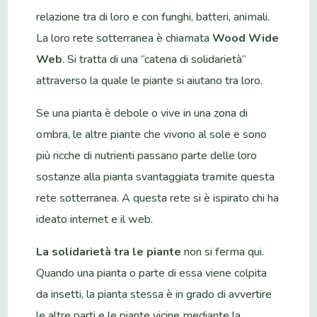
relazione tra di loro e con funghi, batteri, animali.
La loro rete sotterranea è chiamata
Wood Wide
Web
. Si tratta di una “catena di solidarietà”
attraverso la quale le piante si aiutano tra loro.
Se una pianta è debole o vive in una zona di
ombra, le altre piante che vivono al sole e sono
più ricche di nutrienti passano parte delle loro
sostanze alla pianta svantaggiata tramite questa
rete sotterranea. A questa rete si è ispirato chi ha
ideato internet e il web.
La solidarietà tra le piante
non si ferma qui.
Quando una pianta o parte di essa viene colpita
da insetti, la pianta stessa è in grado di avvertire
le altre parti e le piante vicine mediante la