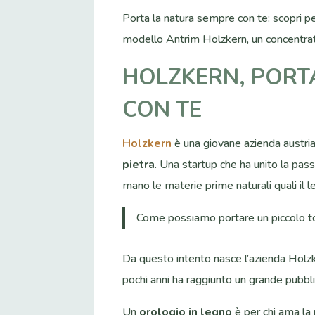
Porta la natura sempre con te: scopri pe
modello Antrim Holzkern, un concentrato
HOLZKERN, PORT
CON TE
Holzkern
è una giovane azienda austri
pietra
. Una startup che ha unito la passi
mano le materie prime naturali quali il l
Come possiamo portare un piccolo toc
Da questo intento nasce l’azienda Holzke
pochi anni ha raggiunto un grande pubbli
Un
orologio in legno
è per chi ama la 