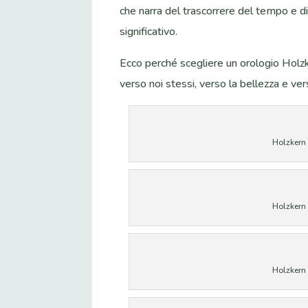
che narra del trascorrere del tempo e d
significativo.
Ecco perché scegliere un orologio Holzk
verso noi stessi, verso la bellezza e ver
Holzkern 
Holzkern 
Holzkern 