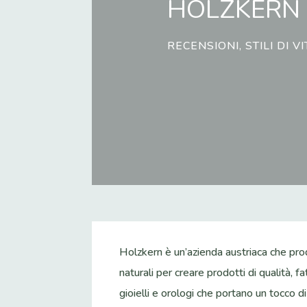
HOLZKERN 
RECENSIONI
,
STILI DI V
Holzkern è un’azienda austriaca che produ
naturali per creare prodotti di qualità, f
gioielli e orologi che portano un tocco di