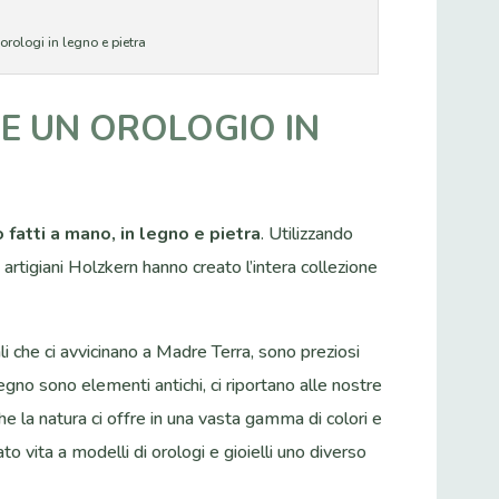
orologi in legno e pietra
E UN OROLOGIO IN
o fatti a mano, in legno e pietra
. Utilizzando
i artigiani Holzkern hanno creato l’intera collezione
li che ci avvicinano a Madre Terra, sono preziosi
legno sono elementi antichi, ci riportano alle nostre
he la natura ci offre in una vasta gamma di colori e
to vita a modelli di orologi e gioielli uno diverso