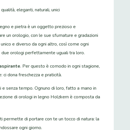
ualità, eleganti, naturali, unici
 legno e pietra è un oggetto prezioso e
reare un orologio, con le sue sfumature e gradazioni
 è unico e diverso da ogni altro, così come ogni
 due orologi perfettamente uguali tra loro.
raspirante
. Per questo è comodo in ogni stagione,
: ci dona freschezza e praticità.
ci e senza tempo. Ognuno di loro, fatto a mano in
 collezione di orologi in legno Holzkern è composta da
ti permette di portare con te un tocco di natura: la
indossare ogni giorno.