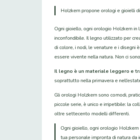
Holzkern propone orologi e gioielli di q
Ogni gioiello, ogni orologio Holzkern in
inconfondibile. Il legno utilizzato per c
di colore, i nodi, le venature e i disegni
essere vivente nella natura. Non ci sono
Il legno è un materiale leggero e t
soprattutto nella primavera e nell’estate
Gli orologi Holzkern sono comodi, prati
piccole serie, è unico e irripetibile: la
oltre settecento modelli differenti.
Ogni gioiello, ogni orologio Holzkern 
tua personale impronta di natura da 