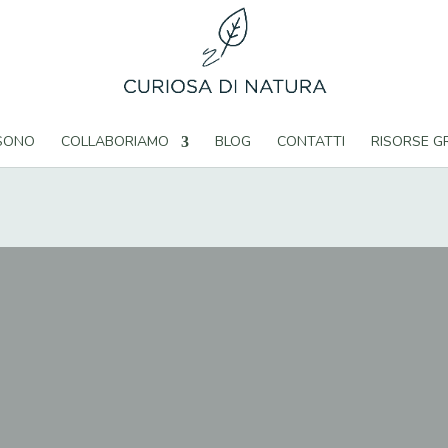
 SONO
COLLABORIAMO
BLOG
CONTATTI
RISORSE G