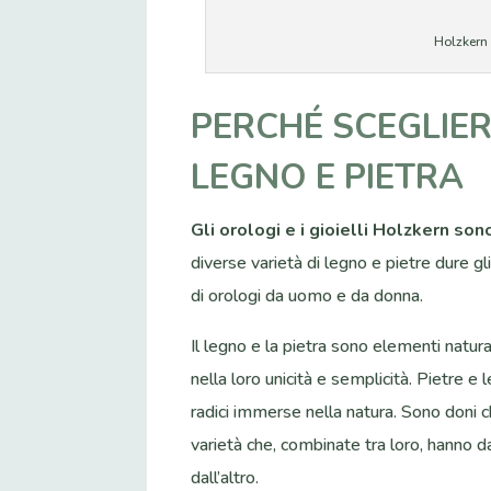
Holzkern 
PERCHÉ SCEGLIER
LEGNO E PIETRA
Gli orologi e i gioielli Holzkern son
diverse varietà di legno e pietre dure gl
di orologi da uomo e da donna.
Il legno e la pietra sono elementi natura
nella loro unicità e semplicità. Pietre e 
radici immerse nella natura. Sono doni c
varietà che, combinate tra loro, hanno da
dall’altro.