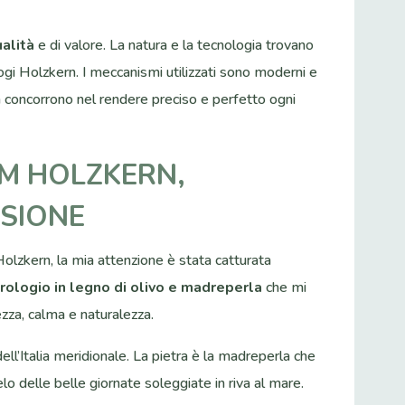
alità
e di valore. La natura e la tecnologia trovano
ologi Holzkern. I meccanismi utilizzati sono moderni e
son concorrono nel rendere preciso e perfetto ogni
M HOLZKERN,
ISIONE
Holzkern, la mia attenzione è stata catturata
rologio in legno di olivo e madreperla
che mi
zza, calma e naturalezza.
 dell’Italia meridionale. La pietra è la madreperla che
elo delle belle giornate soleggiate in riva al mare.