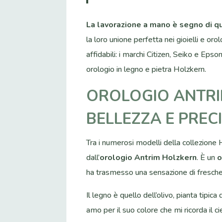
La lavorazione a mano è segno di qu
la loro unione perfetta nei gioielli e or
affidabili: i marchi Citizen, Seiko e Ep
orologio in legno e pietra Holzkern.
OROLOGIO ANTRI
BELLEZZA E PREC
Tra i numerosi modelli della collezione 
dall’
orologio Antrim Holzkern
. È un
o
ha trasmesso una sensazione di fresche
Il legno è quello dell’olivo, pianta tipica
amo per il suo colore che mi ricorda il ci