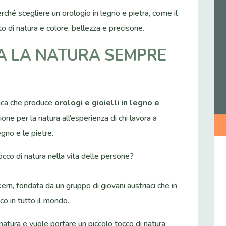
rché scegliere un orologio in legno e pietra, come il
 di natura e colore, bellezza e precisone.
A LA NATURA SEMPRE
aca che produce
orologi e gioielli in legno e
one per la natura all’esperienza di chi lavora a
egno e le pietre.
co di natura nella vita delle persone?
rn, fondata da un gruppo di giovani austriaci che in
co in tutto il mondo.
natura e vuole portare un piccolo tocco di natura