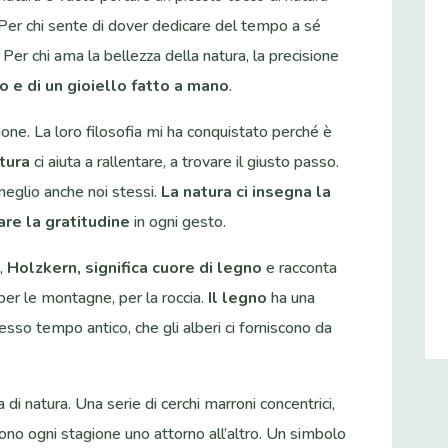
Per chi sente di dover dedicare del tempo a sé
 Per chi ama la bellezza della natura, la precisione
io e di un gioiello fatto a mano
.
ione. La loro filosofia mi ha conquistato perché è
tura
ci aiuta a rallentare, a trovare il giusto passo.
eglio anche noi stessi.
La natura ci insegna la
are la gratitudine
in ogni gesto.
o,
Holzkern, significa cuore di legno
e racconta
, per le montagne, per la roccia.
Il legno
ha una
esso tempo antico, che gli alberi ci forniscono da
 di natura. Una serie di cerchi marroni concentrici,
no ogni stagione uno attorno all’altro. Un simbolo