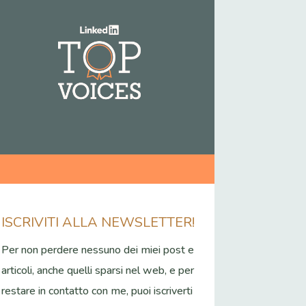
ISCRIVITI ALLA NEWSLETTER!
Per non perdere nessuno dei miei post e
articoli, anche quelli sparsi nel web, e per
restare in contatto con me, puoi iscriverti