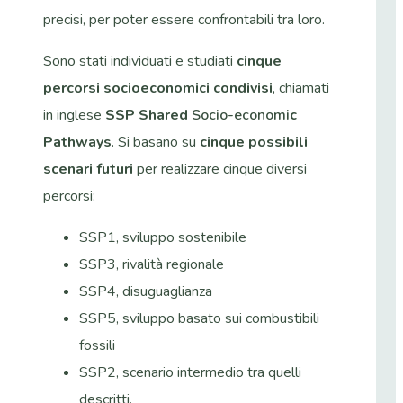
precisi, per poter essere confrontabili tra loro.
Sono stati individuati e studiati
cinque
percorsi socioeconomici condivisi
, chiamati
in inglese
SSP Shared
Socio-economi
c
Pathways
. Si basano su
cinque possibili
scenari futuri
per realizzare cinque diversi
percorsi:
SSP1, sviluppo sostenibile
SSP3, rivalità regionale
SSP4, disuguaglianza
SSP5, sviluppo basato sui combustibili
fossili
SSP2, scenario intermedio tra quelli
descritti.