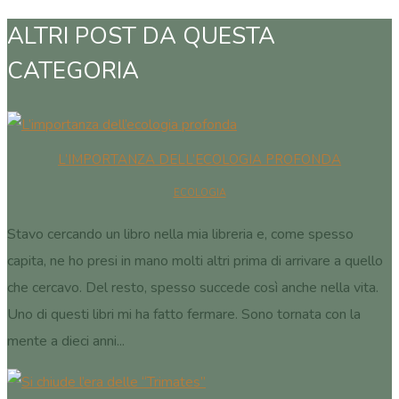
ALTRI POST DA QUESTA
CATEGORIA
L’IMPORTANZA DELL’ECOLOGIA PROFONDA
ECOLOGIA
Stavo cercando un libro nella mia libreria e, come spesso
capita, ne ho presi in mano molti altri prima di arrivare a quello
che cercavo. Del resto, spesso succede così anche nella vita.
Uno di questi libri mi ha fatto fermare. Sono tornata con la
mente a dieci anni...