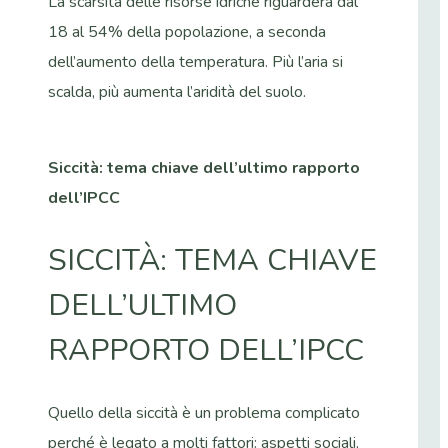
La scarsità delle risorse idriche riguarderà dal
18 al 54% della popolazione, a seconda
dell’aumento della temperatura. Più l’aria si
scalda, più aumenta l’aridità del suolo.
Siccità: tema chiave dell’ultimo rapporto
dell’IPCC
SICCITÀ: TEMA CHIAVE
DELL’ULTIMO
RAPPORTO DELL’IPCC
Quello della siccità è un problema complicato
perché è legato a molti fattori: aspetti sociali,