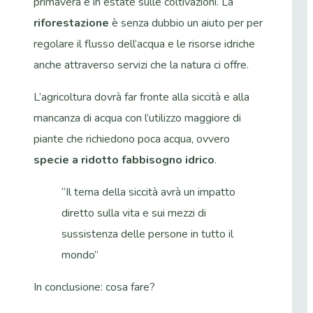
primavera e in estate sulle coltivazioni. La
riforestazione
è senza dubbio un aiuto per per
regolare il flusso dell’acqua e le risorse idriche
anche attraverso servizi che la natura ci offre.
L’agricoltura dovrà far fronte alla siccità e alla
mancanza di acqua con l’utilizzo maggiore di
piante che richiedono poca acqua, ovvero
specie a ridotto fabbisogno idrico
.
“Il tema della siccità avrà un impatto
diretto sulla vita e sui mezzi di
sussistenza delle persone in tutto il
mondo”
In conclusione: cosa fare?