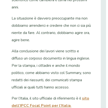
scientifico come cambierà il clima nei prossimi
anni.
La situazione è davvero preoccupante ma non
dobbiamo arrenderci e credere che non ci sia più
niente da fare. Al contrario, dobbiamo agire ora,
agire bene.
Alla conclusione dei lavori viene scritto e
diffuso un corposo documento in lingua inglese.
Per la stampa, i cittadini e anche il mondo
politico, come abbiamo visto col Summary, sono
redatti dei riassunti, dei comunicati stampa
ufficiali ai quali tutti hanno accesso.
Per l’Italia, il sito ufficiale di riferimento è il
sito
dell’IPCC Focal Point per l’Italia
.