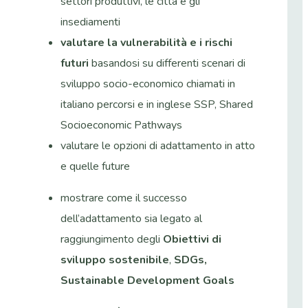
settori produttivi, le città e gli
insediamenti
valutare la vulnerabilità e i rischi
futuri
basandosi su differenti scenari di
sviluppo socio-economico chiamati in
italiano percorsi e in inglese SSP, Shared
Socioeconomic Pathways
valutare le opzioni di adattamento in atto
e quelle future
mostrare come il successo
dell’adattamento sia legato al
raggiungimento degli
Obiettivi di
sviluppo sostenibile
,
SDGs,
Sustainable Development Goals