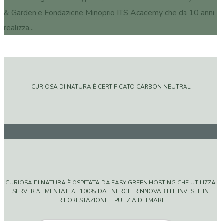
& Garden e Fondazione Minoprio ITS Academy che da 10 anni
realizza...
CURIOSA DI NATURA È CERTIFICATO CARBON NEUTRAL
CURIOSA DI NATURA È OSPITATA DA EASY GREEN HOSTING CHE UTILIZZA
SERVER ALIMENTATI AL 100% DA ENERGIE RINNOVABILI E INVESTE IN
RIFORESTAZIONE E PULIZIA DEI MARI