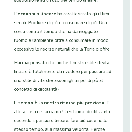
sostituzione ad un uso del tempo lineare?
L’
economia lineare
ha caratterizzato gli ultimi
secoli. Produrre di più e consumare di più. Una
corsa contro il tempo che ha danneggiato
l’uomo e l’ambiente oltre a consumare in modo
eccessivo le risorse naturali che la Terra ci offre.
Hai mai pensato che anche il nostro stile di vita
lineare è totalmente da rivedere per passare ad
uno stile di vita che assomigli un po’ di più al
concetto di circolarità?
Il tempo è la nostra risorsa più preziosa
. E
allora cosa ne facciamo? Cerchiamo di utilizzarla
secondo il pensiero lineare: fare più cose nello
stesso tempo, alla massima velocità. Perché