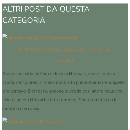
ALTRI POST DA QUESTA
CATEGORIA
L’IMPORTANZA DELL’ECOLOGIA PROFONDA
ECOLOGIA
Stavo cercando un libro nella mia libreria e, come spesso
capita, ne ho presi in mano molti altri prima di arrivare a quello
che cercavo. Del resto, spesso succede così anche nella vita.
Uno di questi libri mi ha fatto fermare. Sono tornata con la
mente a dieci anni...