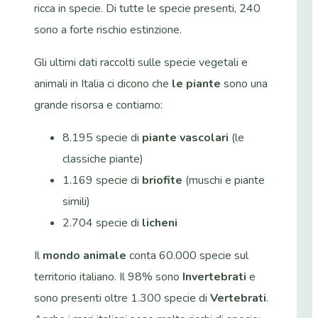
ricca in specie. Di tutte le specie presenti, 240
sono a forte rischio estinzione.
Gli ultimi dati raccolti sulle specie vegetali e
animali in Italia ci dicono che
le piante
sono una
grande risorsa e contiamo:
8.195 specie di
piante vascolari
(le
classiche piante)
1.169 specie di
briofite
(muschi e piante
simili)
2.704 specie di
licheni
Il
mondo animale
conta 60.000 specie sul
territorio italiano. Il 98% sono
Invertebrati
e
sono presenti oltre 1.300 specie di
Vertebrati
.