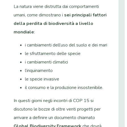
La natura viene distrutta dai comportamenti
umani, come dimostrano i
sei principali fattori
della perdita di biodiversità a livello
mondiale
:
i cambiamenti dell’uso del suolo e dei mari
le sfruttamento delle specie
i cambiamenti climatici
l’inquinamento
le specie invasive
il consumo e la produzione insostenibile.
In questi giorni negli incontri di COP 15 si
discutono le bozze di oltre venti progetti per
arrivare a definire un documento chiamato
Global Biodiversity Framework
che dovrà