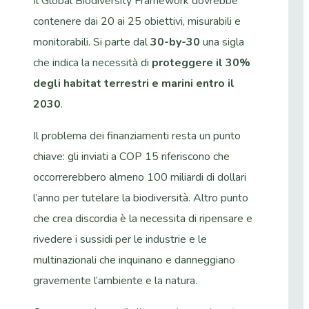
Il Global Biodiversity Framework dovrebbe
contenere dai 20 ai 25 obiettivi, misurabili e
monitorabili. Si parte dal
30-by-30
una sigla
che indica la necessità di
proteggere il 30%
degli habitat terrestri e marini entro il
2030
.
Il problema dei finanziamenti resta un punto
chiave: gli inviati a COP 15 riferiscono che
occorrerebbero almeno 100 miliardi di dollari
l’anno per tutelare la biodiversità. Altro punto
che crea discordia è la necessita di ripensare e
rivedere i sussidi per le industrie e le
multinazionali che inquinano e danneggiano
gravemente l’ambiente e la natura.