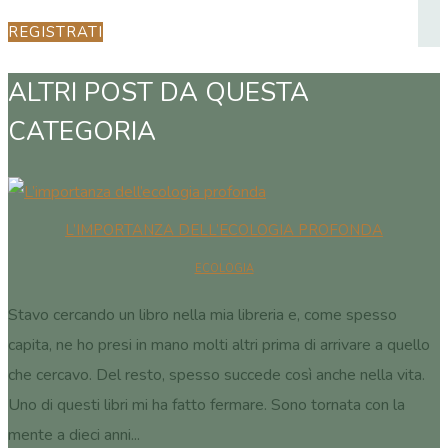
REGISTRATI
ALTRI POST DA QUESTA
CATEGORIA
L’IMPORTANZA DELL’ECOLOGIA PROFONDA
ECOLOGIA
Stavo cercando un libro nella mia libreria e, come spesso
capita, ne ho presi in mano molti altri prima di arrivare a quello
che cercavo. Del resto, spesso succede così anche nella vita.
Uno di questi libri mi ha fatto fermare. Sono tornata con la
mente a dieci anni...