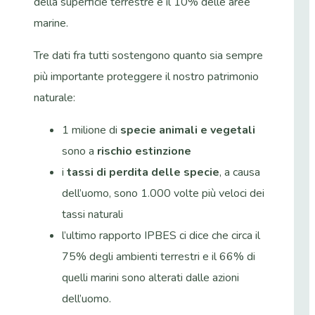
della superficie terrestre e il 10% delle aree
marine.
Tre dati fra tutti sostengono quanto sia sempre
più importante proteggere il nostro patrimonio
naturale:
1 milione di
specie animali e vegetali
sono a
rischio estinzione
i
tassi di perdita delle specie
, a causa
dell’uomo, sono 1.000 volte più veloci dei
tassi naturali
l’ultimo rapporto IPBES ci dice che circa il
75% degli ambienti terrestri e il 66% di
quelli marini sono alterati dalle azioni
dell’uomo.