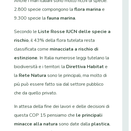
Anche i mari italiani sono molto ricchi di specie:
2.800 specie compongono la
flora marina
e
9.300 specie la
fauna marina
.
Secondo le
Liste Rosse IUCN delle specie a
rischio
, il 43% della flora tutelata resta
classificata come
minacciata a rischio di
estinzione
. In Italia numerose leggi tutelano la
biodiversità e i territori: la
Direttiva Habitat
e
la
Rete Natura
sono le principali, ma molto di
più può essere fatto sia dal settore pubblico
che da quello privato.
In attesa della fine dei lavori e delle decisioni di
questa COP 15 pensiamo che
le principali
minacce alla natura
sono date dalla
plastica
,