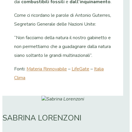
dai
combustibili fossili
e
dall’inquinamento
.
Come ci ricordano le parole di Antonio Guterres,
Segretario Generale delle Nazioni Unite:
“Non facciamo della natura il nostro gabinetto e
non permettiamo che a guadagnare dalla natura
siano soltanto le grandi multinazionali”.
Fonti:
Materia Rinnovabile
–
LifeGate
–
Italia
Clima
SABRINA LORENZONI