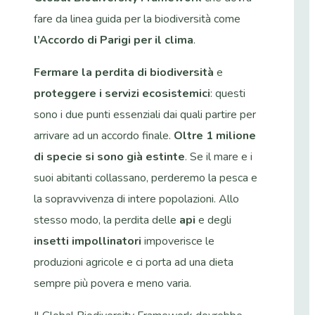
fare da linea guida per la biodiversità come
l’Accordo di Parigi per il clima
.
Fermare la perdita di biodiversità
e
proteggere i servizi ecosistemici
: questi
sono i due punti essenziali dai quali partire per
arrivare ad un accordo finale.
Oltre 1 milione
di specie si sono già estinte
. Se il mare e i
suoi abitanti collassano, perderemo la pesca e
la sopravvivenza di intere popolazioni. Allo
stesso modo, la perdita delle
api
e degli
insetti impollinatori
impoverisce le
produzioni agricole e ci porta ad una dieta
sempre più povera e meno varia.