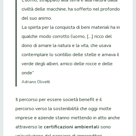
civiltà delle macchine, ha sofferto nel profondo
del suo animo.
La spinta per la conquista di beni materiali ha in
qualche modo corrotto l’uomo, […] ricco del
dono di amare la natura e la vita, che usava
contemplare lo scintillio delle stelle e amava il
verde degli alberi, amico delle rocce e delle
onde”
Adriano Olivetti
Il percorso per essere società benefit e il
percorso verso la sostenibilità che oggi molte
imprese e aziende stanno mettendo in atto anche
attraverso le
certificazioni ambientali
sono
un’evoluzione del pensiero di imprenditori