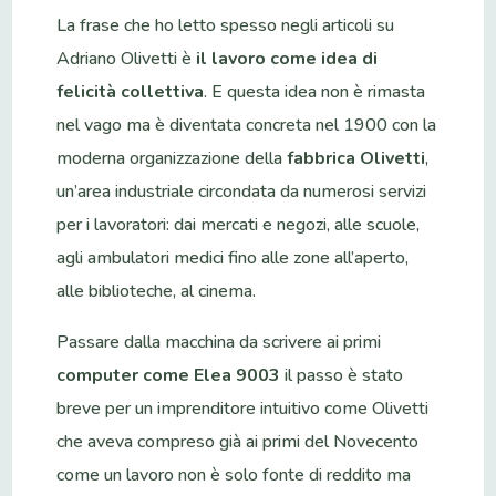
La frase che ho letto spesso negli articoli su
Adriano Olivetti è
il lavoro come idea di
felicità collettiva
. E questa idea non è rimasta
nel vago ma è diventata concreta nel 1900 con la
moderna organizzazione della
fabbrica Olivetti
,
un’area industriale circondata da numerosi servizi
per i lavoratori: dai mercati e negozi, alle scuole,
agli ambulatori medici fino alle zone all’aperto,
alle biblioteche, al cinema.
Passare dalla macchina da scrivere ai primi
computer come Elea 9003
il passo è stato
breve per un imprenditore intuitivo come Olivetti
che aveva compreso già ai primi del Novecento
come un lavoro non è solo fonte di reddito ma