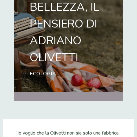
BELLEZZA, IL
PENSIERO DI
ADRIANO
OLIVETTI
ECOLOGIA
“Io voglio che la Olivetti non sia solo una fabbrica,