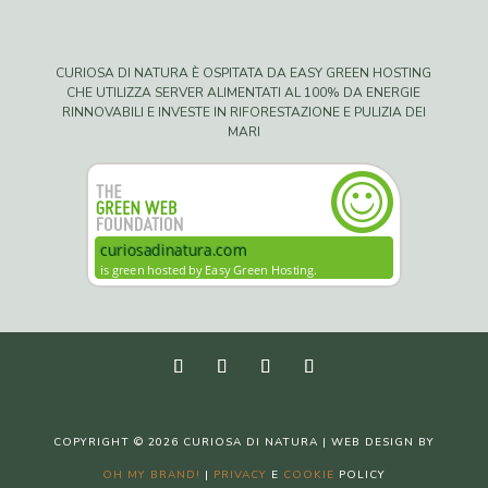
CURIOSA DI NATURA È OSPITATA DA EASY GREEN HOSTING
CHE UTILIZZA SERVER ALIMENTATI AL 100% DA ENERGIE
RINNOVABILI E INVESTE IN RIFORESTAZIONE E PULIZIA DEI
MARI
COPYRIGHT © 2026 CURIOSA DI NATURA | WEB DESIGN BY
OH MY BRAND!
|
PRIVACY
E
COOKIE
POLICY