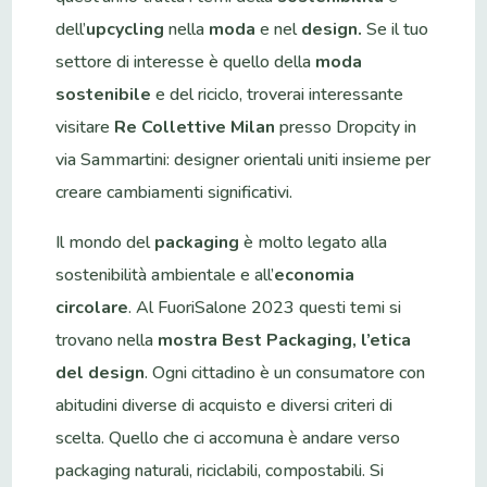
dell’
upcycling
nella
moda
e nel
design.
Se il tuo
settore di interesse è quello della
moda
sostenibile
e del riciclo, troverai interessante
visitare
Re Collettive Milan
presso Dropcity in
via Sammartini: designer orientali uniti insieme per
creare cambiamenti significativi.
Il mondo del
packaging
è molto legato alla
sostenibilità ambientale e all’
economia
circolare
. Al FuoriSalone 2023 questi temi si
trovano nella
mostra Best Packaging, l’etica
del design
. Ogni cittadino è un consumatore con
abitudini diverse di acquisto e diversi criteri di
scelta. Quello che ci accomuna è andare verso
packaging naturali, riciclabili, compostabili. Si