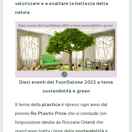
valorizzare e a esaltare la bellezza della
natura
.
Dieci eventi del FuoriSalone 2023 a tema
sostenibilità e green
Il tema della
plastica
è ripreso ogni anno dal
premio
Ro Plastic Prize
che si conclude con
l’esposizione ideata da Rossana Orlandi che
quest’anno tratta i temi della
sostenibilità
e