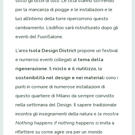
sotto gli occhi di tutti. Le città stanno soffrendo
per la mancanza di piogge e le installazioni e le
luci all’interno della torre ripercorrono questo
cambiamento. L’edificio sarà ristrutturato dopo gli
eventi del FuoriSalone.
L’area
Isola Design District
propone un festival
e numerosi eventi collegati al
tema della
rigenerazione
. Il
riciclo e il riutilizzo
, la
sostenibilità nel design e nei material
i sono i
punti in comune di numerose installazioni di
questo quartiere di Milano da sempre coinvolto
nella settimana del Design. Il sapere tradizionale
incontra gli insegnamenti della natura e
la mostra
Nothing happens if nothing happens
ci invita a
riflettere su come agire ora per un mondo