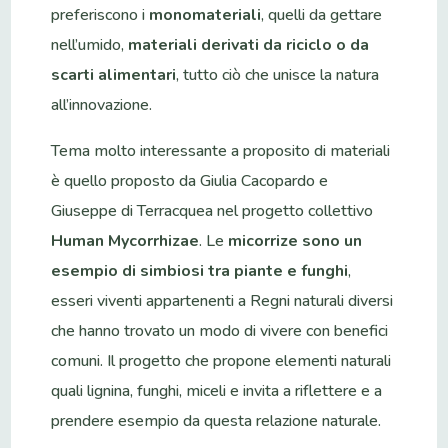
preferiscono i
monomateriali
, quelli da gettare
nell’umido,
materiali derivati da riciclo o da
scarti alimentari
, tutto ciò che unisce la natura
all’innovazione.
Tema molto interessante a proposito di materiali
è quello proposto da Giulia Cacopardo e
Giuseppe di Terracquea nel progetto collettivo
Human Mycorrhizae
. Le
micorrize sono un
esempio di simbiosi tra piante e funghi
,
esseri viventi appartenenti a Regni naturali diversi
che hanno trovato un modo di vivere con benefici
comuni. Il progetto che propone elementi naturali
quali lignina, funghi, miceli e invita a riflettere e a
prendere esempio da questa relazione naturale.