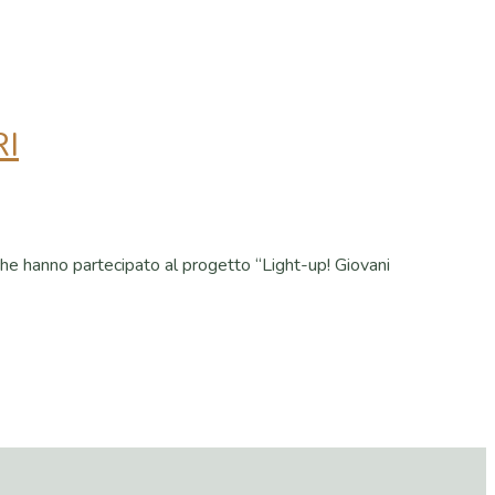
I
 che hanno partecipato al progetto “Light-up! Giovani