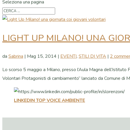
Seleziona una pagina
LIGHT UP MILANO! UNA GIO
da
Sabrina
|
Mag 15, 2014
|
EVENTI
,
STILI DI VITA
|
2 commen
Lo scorso 5 maggio a Milano, presso l’Aula Magna dell’Istituto P
Volontari Protagonisti di cambiamento” lanciato da Comune di Mil
LINKEDIN TOP VOICE AMBIENTE