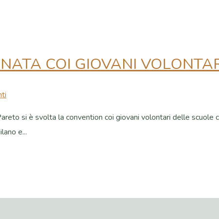
RNATA COI GIOVANI VOLONTAR
ti
areto si è svolta la convention coi giovani volontari delle scuole
ano e...