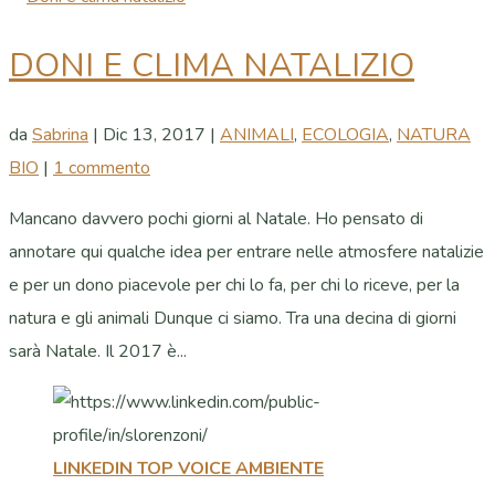
DONI E CLIMA NATALIZIO
da
Sabrina
|
Dic 13, 2017
|
ANIMALI
,
ECOLOGIA
,
NATURA
BIO
|
1 commento
Mancano davvero pochi giorni al Natale. Ho pensato di
annotare qui qualche idea per entrare nelle atmosfere natalizie
e per un dono piacevole per chi lo fa, per chi lo riceve, per la
natura e gli animali Dunque ci siamo. Tra una decina di giorni
sarà Natale. Il 2017 è...
LINKEDIN TOP VOICE AMBIENTE