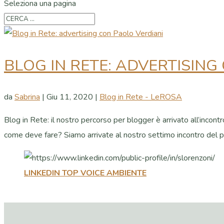
Seleziona una pagina
BLOG IN RETE: ADVERTISING
da
Sabrina
|
Giu 11, 2020
|
Blog in Rete - LeROSA
Blog in Rete: il nostro percorso per blogger è arrivato all’incon
come deve fare? Siamo arrivate al nostro settimo incontro del pe
LINKEDIN TOP VOICE AMBIENTE