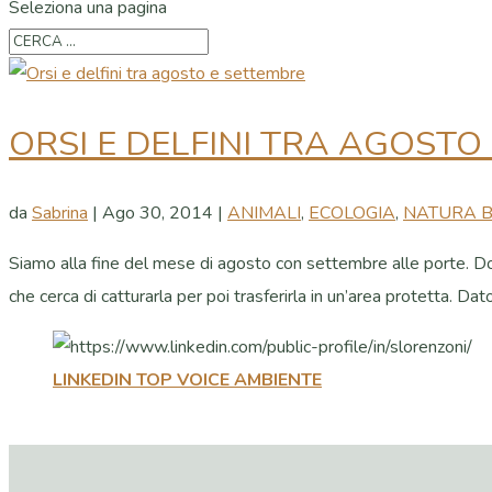
Seleziona una pagina
ORSI E DELFINI TRA AGOSTO
da
Sabrina
|
Ago 30, 2014
|
ANIMALI
,
ECOLOGIA
,
NATURA B
Siamo alla fine del mese di agosto con settembre alle porte. Dopo
che cerca di catturarla per poi trasferirla in un’area protetta. Dato
LINKEDIN TOP VOICE AMBIENTE