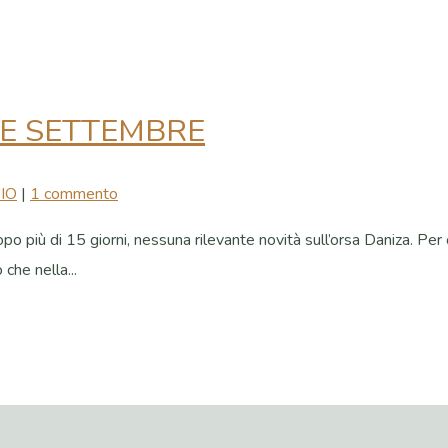
 E SETTEMBRE
IO
|
1 commento
 più di 15 giorni, nessuna rilevante novità sull’orsa Daniza. Per o
 che nella...