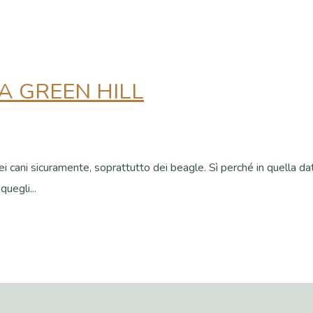
A GREEN HILL
i cani sicuramente, soprattutto dei beagle. Sì perché in quella data
quegli...