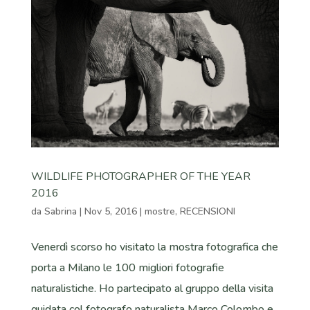
WILDLIFE PHOTOGRAPHER OF THE YEAR
2016
da
Sabrina
|
Nov 5, 2016
|
mostre
,
RECENSIONI
Venerdì scorso ho visitato la mostra fotografica che
porta a Milano le 100 migliori fotografie
naturalistiche. Ho partecipato al gruppo della visita
guidata col fotografo naturalista Marco Colombo e