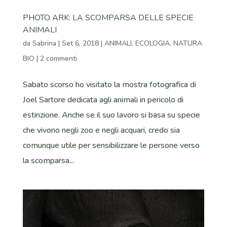
PHOTO ARK: LA SCOMPARSA DELLE SPECIE
ANIMALI
da
Sabrina
|
Set 6, 2018
|
ANIMALI
,
ECOLOGIA
,
NATURA
BIO
|
2 commenti
Sabato scorso ho visitato la mostra fotografica di
Joel Sartore dedicata agli animali in pericolo di
estinzione. Anche se il suo lavoro si basa su specie
che vivono negli zoo e negli acquari, credo sia
comunque utile per sensibilizzare le persone verso
la scomparsa...