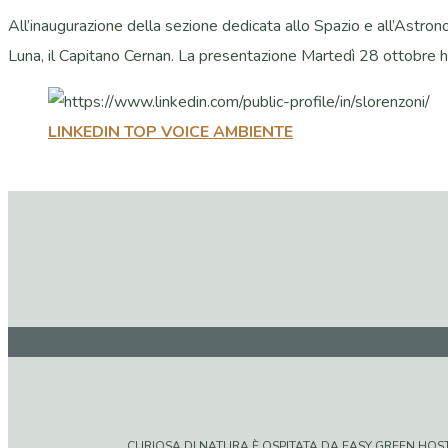
All’inaugurazione della sezione dedicata allo Spazio e all’Astr
Luna, il Capitano Cernan. La presentazione Martedì 28 ottobre ho
LINKEDIN TOP VOICE AMBIENTE
CURIOSA DI NATURA È OSPITATA DA EASY GREEN HOSTIN