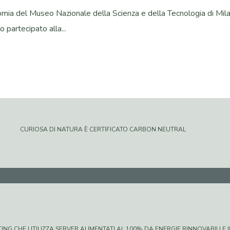
onomia del Museo Nazionale della Scienza e della Tecnologia di Mil
 partecipato alla...
CURIOSA DI NATURA È CERTIFICATO CARBON NEUTRAL
G CHE UTILIZZA SERVER ALIMENTATI AL 100% DA ENERGIE RINNOVABILI E IN