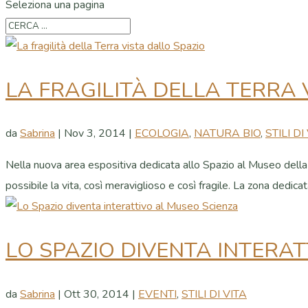
Seleziona una pagina
LA FRAGILITÀ DELLA TERRA 
da
Sabrina
|
Nov 3, 2014
|
ECOLOGIA
,
NATURA BIO
,
STILI DI
Nella nuova area espositiva dedicata allo Spazio al Museo della Sc
possibile la vita, così meraviglioso e così fragile. La zona dedicata
LO SPAZIO DIVENTA INTERA
da
Sabrina
|
Ott 30, 2014
|
EVENTI
,
STILI DI VITA