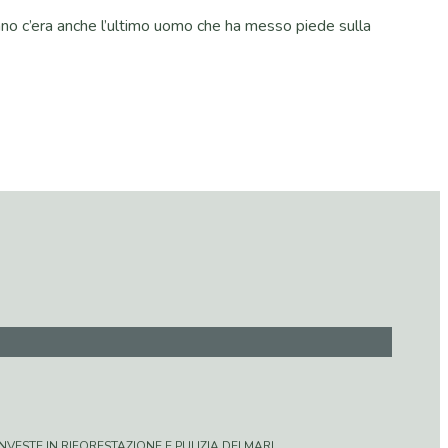
ano c’era anche l’ultimo uomo che ha messo piede sulla
VESTE IN RIFORESTAZIONE E PULIZIA DEI MARI