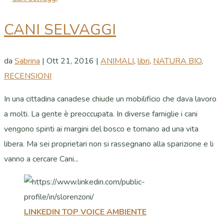
CANI SELVAGGI
da
Sabrina
|
Ott 21, 2016
|
ANIMALI
,
libri
,
NATURA BIO
,
RECENSIONI
In una cittadina canadese chiude un mobilificio che dava lavoro
a molti. La gente è preoccupata. In diverse famiglie i cani
vengono spinti ai margini del bosco e tornano ad una vita
libera. Ma sei proprietari non si rassegnano alla sparizione e li
vanno a cercare Cani...
LINKEDIN TOP VOICE AMBIENTE