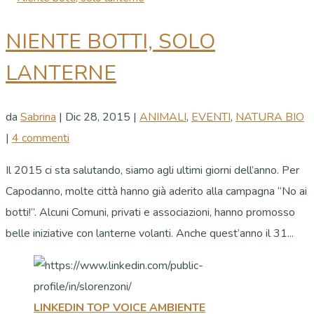
NIENTE BOTTI, SOLO
LANTERNE
da
Sabrina
|
Dic 28, 2015
|
ANIMALI
,
EVENTI
,
NATURA BIO
|
4 commenti
Il 2015 ci sta salutando, siamo agli ultimi giorni dell’anno. Per
Capodanno, molte città hanno già aderito alla campagna “No ai
botti!”. Alcuni Comuni, privati e associazioni, hanno promosso
belle iniziative con lanterne volanti. Anche quest’anno il 31...
LINKEDIN TOP VOICE AMBIENTE