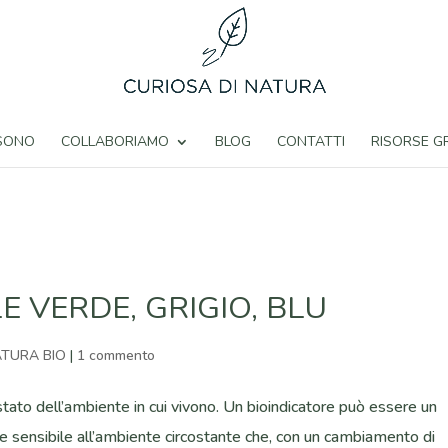
 SONO
COLLABORIAMO
BLOG
CONTATTI
RISORSE G
E VERDE, GRIGIO, BLU
TURA BIO
|
1 commento
o stato dell’ambiente in cui vivono. Un bioindicatore può essere un
e sensibile all’ambiente circostante che, con un cambiamento di