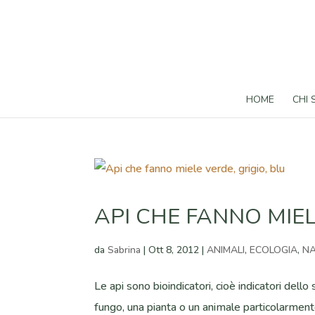
HOME
CHI
API CHE FANNO MIEL
da
Sabrina
|
Ott 8, 2012
|
ANIMALI
,
ECOLOGIA
,
NA
Le api sono bioindicatori, cioè indicatori dell
fungo, una pianta o un animale particolarment