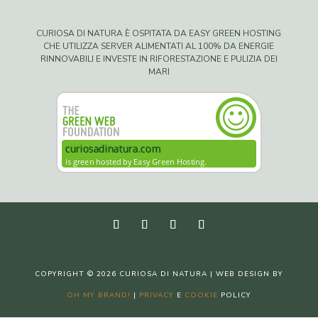
CURIOSA DI NATURA È OSPITATA DA EASY GREEN HOSTING
CHE UTILIZZA SERVER ALIMENTATI AL 100% DA ENERGIE
RINNOVABILI E INVESTE IN RIFORESTAZIONE E PULIZIA DEI
MARI
COPYRIGHT © 2026 CURIOSA DI NATURA | WEB DESIGN BY
OH MY BRAND!
|
PRIVACY
E
COOKIE
POLICY