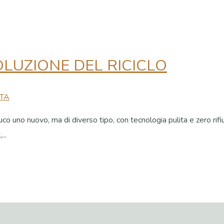
LUZIONE DEL RICICLO
ITA
oduco uno nuovo, ma di diverso tipo, con tecnologia pulita e zero rif
..