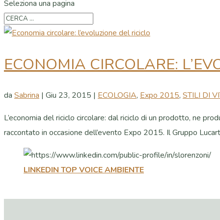
Seleziona una pagina
ECONOMIA CIRCOLARE: L’EVO
da
Sabrina
|
Giu 23, 2015
|
ECOLOGIA
,
Expo 2015
,
STILI DI V
L’economia del riciclo circolare: dal riciclo di un prodotto, ne pr
raccontato in occasione dell’evento Expo 2015. Il Gruppo Lucart,.
LINKEDIN TOP VOICE AMBIENTE