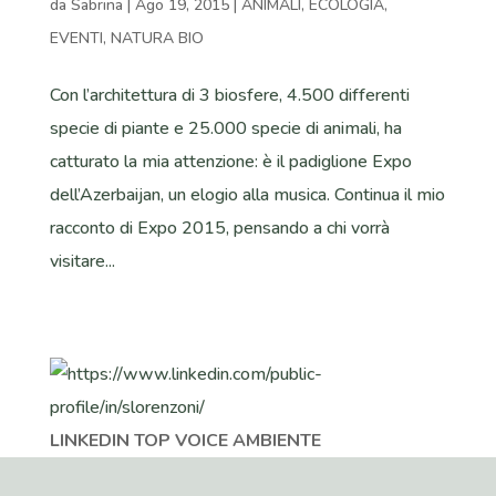
da
Sabrina
|
Ago 19, 2015
|
ANIMALI
,
ECOLOGIA
,
EVENTI
,
NATURA BIO
Con l’architettura di 3 biosfere, 4.500 differenti
specie di piante e 25.000 specie di animali, ha
catturato la mia attenzione: è il padiglione Expo
dell’Azerbaijan, un elogio alla musica. Continua il mio
racconto di Expo 2015, pensando a chi vorrà
visitare...
LINKEDIN TOP VOICE AMBIENTE