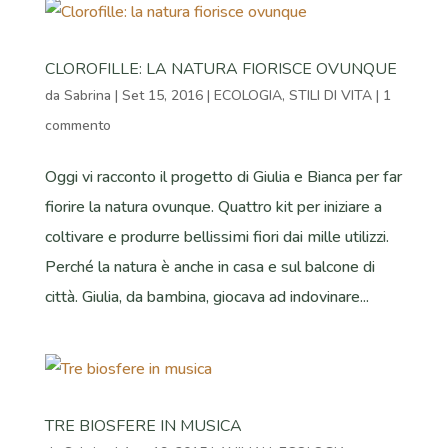
CLOROFILLE: LA NATURA FIORISCE OVUNQUE
da
Sabrina
|
Set 15, 2016
|
ECOLOGIA
,
STILI DI VITA
|
1
commento
Oggi vi racconto il progetto di Giulia e Bianca per far
fiorire la natura ovunque. Quattro kit per iniziare a
coltivare e produrre bellissimi fiori dai mille utilizzi.
Perché la natura è anche in casa e sul balcone di
città. Giulia, da bambina, giocava ad indovinare...
TRE BIOSFERE IN MUSICA