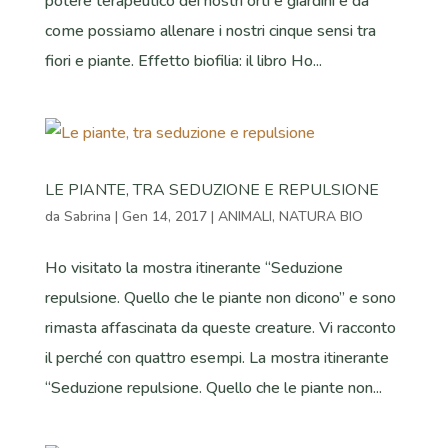
potere terapeutico dei nostri orti e giardini e da
come possiamo allenare i nostri cinque sensi tra
fiori e piante. Effetto biofilia: il libro Ho...
LE PIANTE, TRA SEDUZIONE E REPULSIONE
da
Sabrina
|
Gen 14, 2017
|
ANIMALI
,
NATURA BIO
Ho visitato la mostra itinerante “Seduzione
repulsione. Quello che le piante non dicono” e sono
rimasta affascinata da queste creature. Vi racconto
il perché con quattro esempi. La mostra itinerante
“Seduzione repulsione. Quello che le piante non...