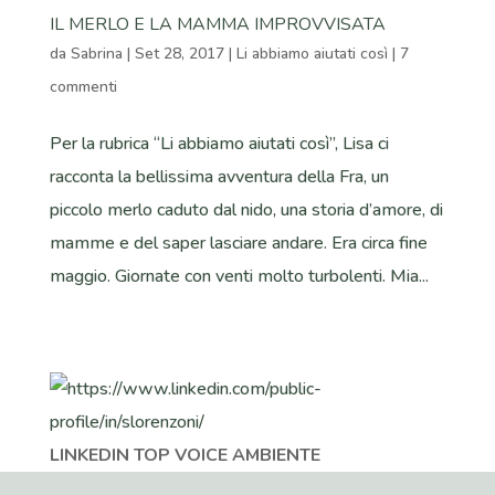
IL MERLO E LA MAMMA IMPROVVISATA
da
Sabrina
|
Set 28, 2017
|
Li abbiamo aiutati così
|
7
commenti
Per la rubrica “Li abbiamo aiutati così”, Lisa ci
racconta la bellissima avventura della Fra, un
piccolo merlo caduto dal nido, una storia d’amore, di
mamme e del saper lasciare andare. Era circa fine
maggio. Giornate con venti molto turbolenti. Mia...
LINKEDIN TOP VOICE AMBIENTE