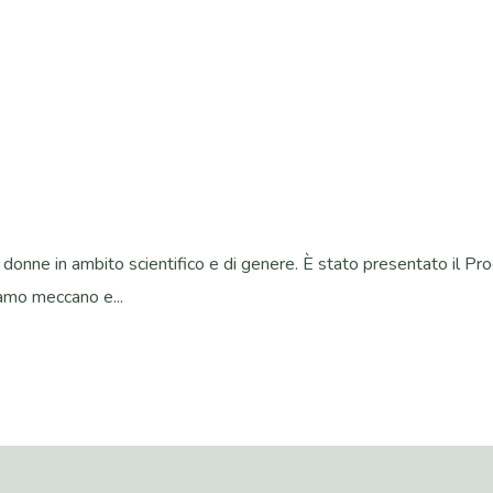
 donne in ambito scientifico e di genere. È stato presentato il Pr
iamo meccano e...