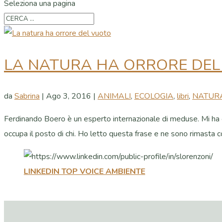
Seleziona una pagina
LA NATURA HA ORRORE DEL
da
Sabrina
|
Ago 3, 2016
|
ANIMALI
,
ECOLOGIA
,
libri
,
NATURA
Ferdinando Boero è un esperto internazionale di meduse. Mi ha co
occupa il posto di chi. Ho letto questa frase e ne sono rimasta col
LINKEDIN TOP VOICE AMBIENTE