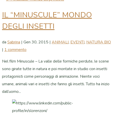
IL “MINUSCULE” MONDO
DEGLI INSETTI
da
Sabrina
|
Gen 30, 2015
|
ANIMALI
,
EVENTI
,
NATURA BIO
|
1 commento
Nel film Minuscule – La valle delle formiche perdute, le scene
sono girate tutte in natura e poi montate in studio con insetti
protagonisti come personaggi di animazione. Niente voci
umane, animali vari e insetti che fanno gli insetti. Tutto ha inizio
dall’uomo...