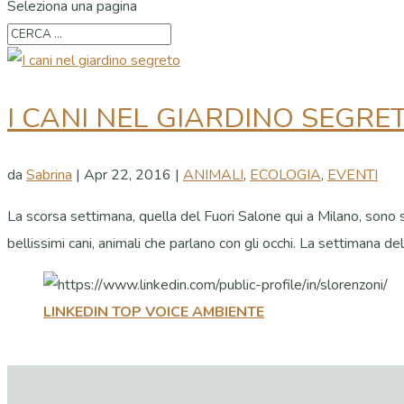
Seleziona una pagina
I CANI NEL GIARDINO SEGRE
da
Sabrina
|
Apr 22, 2016
|
ANIMALI
,
ECOLOGIA
,
EVENTI
La scorsa settimana, quella del Fuori Salone qui a Milano, sono 
bellissimi cani, animali che parlano con gli occhi. La settimana del 
LINKEDIN TOP VOICE AMBIENTE