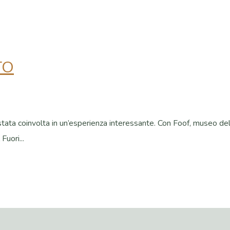
TO
stata coinvolta in un’esperienza interessante. Con Foof, museo de
Fuori...