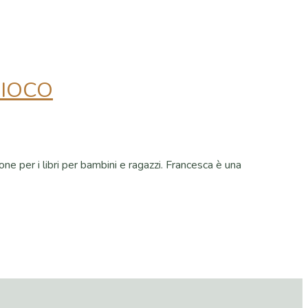
GIOCO
one per i libri per bambini e ragazzi. Francesca è una