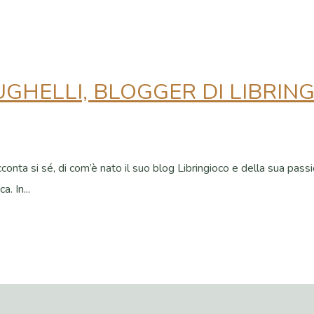
GHELLI, BLOGGER DI LIBRIN
conta si sé, di com’è nato il suo blog Libringioco e della sua passi
. In...