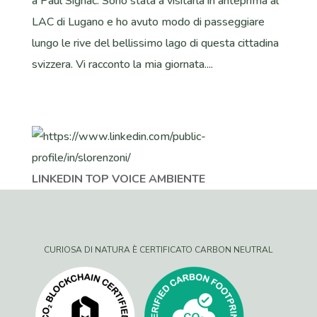
a Paul Signac. Sono stata a visitarla in anteprima al
LAC di Lugano e ho avuto modo di passeggiare
lungo le rive del bellissimo lago di questa cittadina
svizzera. Vi racconto la mia giornata....
LINKEDIN TOP VOICE AMBIENTE
CURIOSA DI NATURA È CERTIFICATO CARBON NEUTRAL