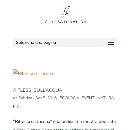
Seleziona una pagina
RIFLESSI SULL’ACQUA
da
Sabrina
|
Set 5, 2016
|
ECOLOGIA
,
EVENTI
,
NATURA
BIO
“Riflessi sull’acqua” è la bellissima mostra dedicata