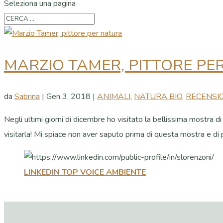
Seleziona una pagina
MARZIO TAMER, PITTORE PE
da
Sabrina
|
Gen 3, 2018
|
ANIMALI
,
NATURA BIO
,
RECENSI
Negli ultimi giorni di dicembre ho visitato la bellissima mostra d
visitarla! Mi spiace non aver saputo prima di questa mostra e di p
LINKEDIN TOP VOICE AMBIENTE