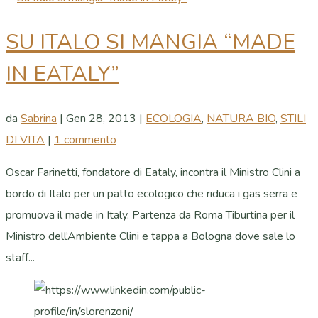
SU ITALO SI MANGIA “MADE
IN EATALY”
da
Sabrina
|
Gen 28, 2013
|
ECOLOGIA
,
NATURA BIO
,
STILI
DI VITA
|
1 commento
Oscar Farinetti, fondatore di Eataly, incontra il Ministro Clini a
bordo di Italo per un patto ecologico che riduca i gas serra e
promuova il made in Italy. Partenza da Roma Tiburtina per il
Ministro dell’Ambiente Clini e tappa a Bologna dove sale lo
staff...