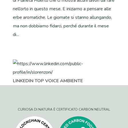
di Planeta Huerto che ci mostra alcuni lavori da fare
nell’orto in questo mese. E iniziamo a pensare alle
erbe aromatiche. Le giornate si stanno allungando,
ma non dobbiamo fidarci, perché durante il mese
di...
LINKEDIN TOP VOICE AMBIENTE
CURIOSA DI NATURA È CERTIFICATO CARBON NEUTRAL