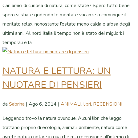
Cari amici di curiosa di natura, come state? Spero tutto bene,
spero vi stiate godendo le meritate vacanze o comunque il
meritato relax, nonostante l’estate meno calda e afosa degli
ultimi anni. Al nord Italia il tempo non è stato dei migliori: i
temporali e la...
NATURA E LETTURA: UN
NUOTARE DI PENSIERI
da
Sabrina
|
Ago 6, 2014
|
ANIMALI
,
libri
,
RECENSIONI
Leggendo trovo la natura ovunque. Alcuni libri che leggo
trattano proprio di ecologia, animali, ambiente, natura come
avrete potuto notare in qualche mia recensione all’interno di