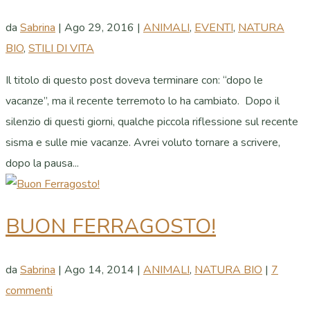
da
Sabrina
|
Ago 29, 2016
|
ANIMALI
,
EVENTI
,
NATURA
BIO
,
STILI DI VITA
Il titolo di questo post doveva terminare con: “dopo le
vacanze”, ma il recente terremoto lo ha cambiato. Dopo il
silenzio di questi giorni, qualche piccola riflessione sul recente
sisma e sulle mie vacanze. Avrei voluto tornare a scrivere,
dopo la pausa...
BUON FERRAGOSTO!
da
Sabrina
|
Ago 14, 2014
|
ANIMALI
,
NATURA BIO
|
7
commenti